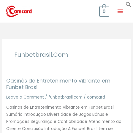
Skip
Mai
to
0
content
Men
Funbetbrasil.com
Casinôs de Entretenimento Vibrante em
Funbet Brasil
Leave a Comment
/
funbetbrasil.com
/
comcard
Casinôs de Entretenimento Vibrante em Funbet Brasil
Sumário Introdução Diversidade de Jogos Bônus e
Promoções Segurança e Confiabilidade Atendimento ao
Cliente Conclusão Introdução A Funbet Brasil tem se