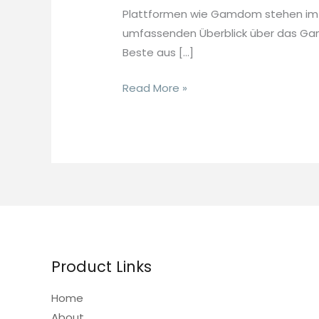
Plattformen wie Gamdom stehen im Mi
umfassenden Überblick über das Gam
Beste aus […]
Die
Read More »
aufregende
Welt
von
Gamdom
entdecken
Product Links
Home
About