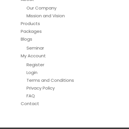
Our Company
Mission and Vision
Products
Packages
Blogs
Seminar
My Account
Register
Login
Terms and Conditions
Privacy Policy
FAQ
Contact