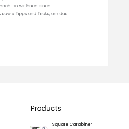
möchten wir Ihnen einen
sowie Tipps und Tricks, um das
Products
Square Carabiner