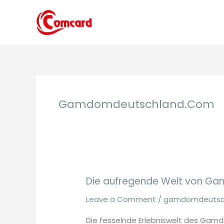
Skip
to
content
Gamdomdeutschland.com
Die aufregende Welt von G
Leave a Comment
/
gamdomdeutsc
Die fesselnde Erlebniswelt des Gamdo