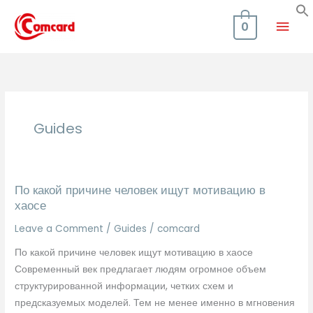
Skip
Mai
to
0
content
Men
Guides
По какой причине человек ищут мотивацию в
хаосе
Leave a Comment
/
Guides
/
comcard
По какой причине человек ищут мотивацию в хаосе
Современный век предлагает людям огромное объем
структурированной информации, четких схем и
предсказуемых моделей. Тем не менее именно в мгновения