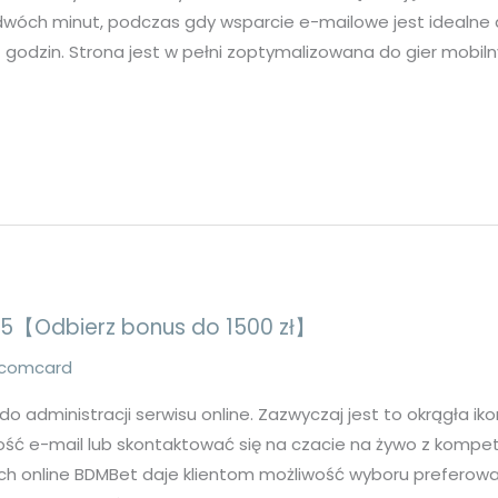
dwóch minut, podczas gdy wsparcie e-mailowe jest idealne 
godzin. Strona jest w pełni zoptymalizowana do gier mobil
25【Odbierz bonus do 1500 zł】
comcard
o administracji serwisu online. Zazwyczaj jest to okrągła ik
ść e-mail lub skontaktować się na czacie na żywo z komp
ch online BDMBet daje klientom możliwość wyboru preferow