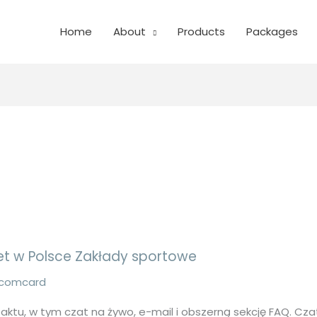
Home
About
Products
Packages
Bet w Polsce Zakłady sportowe
comcard
aktu, w tym czat na żywo, e-mail i obszerną sekcję FAQ. Czat