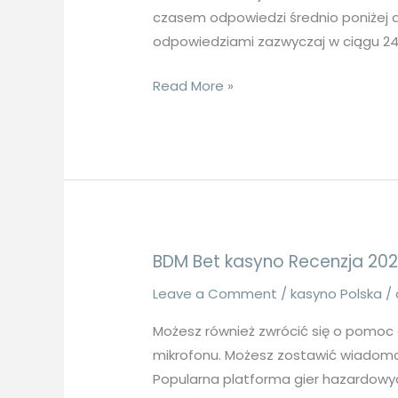
czasem odpowiedzi średnio poniżej 
odpowiedziami zazwyczaj w ciągu 24 
Oficjalne
Read More »
kasyno
online
BDMBet
w
Polsce
Zakłady
sportowe
BDM Bet kasyno Recenzja 20
Leave a Comment
/
kasyno Polska
/
Możesz również zwrócić się o pomoc d
mikrofonu. Możesz zostawić wiadomo
Popularna platforma gier hazardowy