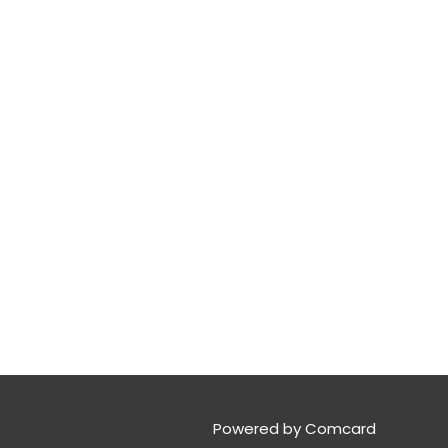
price
price
was:
is:
₱14.00.
₱12.00.
Powered by
Comcard