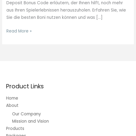
Deposit Bonus Code erläutern, der Ihnen hilft, noch mehr
aus Ihren Spielerlebnissen herauszuholen. Erfahren Sie, wie
Sie die besten Boni nutzen können und was […]
Legzo
Read More »
Casino
Freispiele
ohne
Einzahlung
Code
für
2023
Product Links
Home
About
Our Company
Mission and Vision
Products
Packages