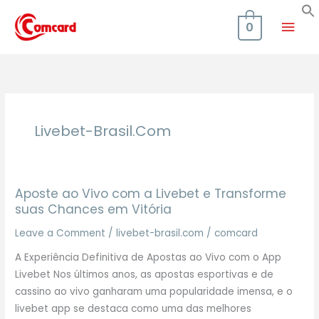
Skip
Mai
to
0
content
Men
Livebet-Brasil.com
Aposte ao Vivo com a Livebet e Transforme
suas Chances em Vitória
Leave a Comment
/
livebet-brasil.com
/
comcard
A Experiência Definitiva de Apostas ao Vivo com o App
Livebet Nos últimos anos, as apostas esportivas e de
cassino ao vivo ganharam uma popularidade imensa, e o
livebet app se destaca como uma das melhores