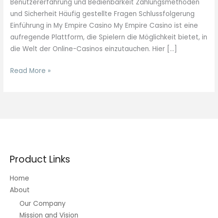
Benutzererfahrung und Bedienbarkeit Zahlungsmethoden
und Sicherheit Häufig gestellte Fragen Schlussfolgerung
Einführung in My Empire Casino My Empire Casino ist eine
aufregende Plattform, die Spielern die Möglichkeit bietet, in
die Welt der Online-Casinos einzutauchen. Hier […]
Erfahrungen
Read More »
und
Entdeckungen
im
faszinierenden
Reich
von
My
Product Links
Empire
Casino
Home
About
Our Company
Mission and Vision