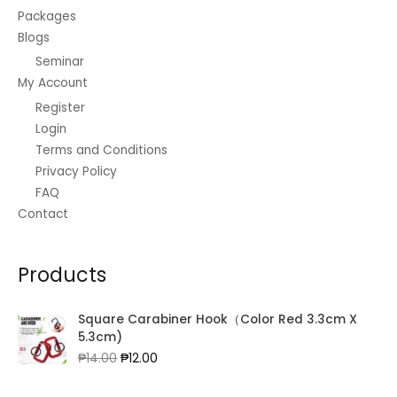
Packages
Blogs
Seminar
My Account
Register
Login
Terms and Conditions
Privacy Policy
FAQ
Contact
Products
Square Carabiner Hook（Color Red 3.3cm X
5.3cm)
Original
Current
₱
14.00
₱
12.00
price
price
was:
is: