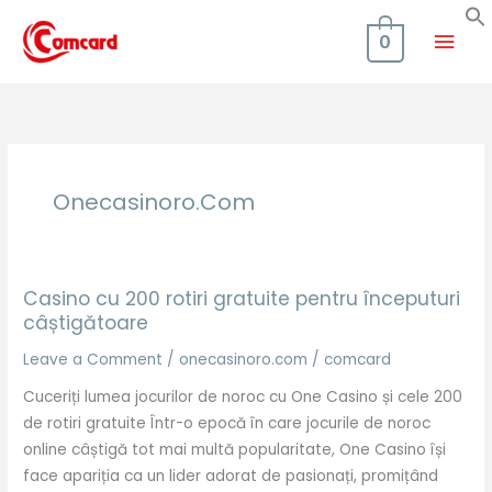
Skip
Mai
to
0
content
Men
Onecasinoro.com
Casino cu 200 rotiri gratuite pentru începuturi
câștigătoare
Leave a Comment
/
onecasinoro.com
/
comcard
Cuceriți lumea jocurilor de noroc cu One Casino și cele 200
de rotiri gratuite Într-o epocă în care jocurile de noroc
online câștigă tot mai multă popularitate, One Casino își
face apariția ca un lider adorat de pasionați, promițând