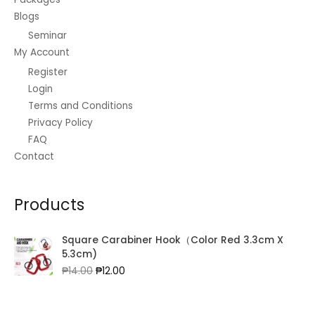
Blogs
Seminar
My Account
Register
Login
Terms and Conditions
Privacy Policy
FAQ
Contact
Products
Square Carabiner Hook（Color Red 3.3cm X
5.3cm)
Original
Current
₱
14.00
₱
12.00
price
price
was:
is:
₱14.00.
₱12.00.