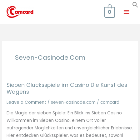
Skip
Mai
to
0
content
Men
Seven-Casinode.com
Sieben Glücksspiele im Casino Die Kunst des
Wagens
Leave a Comment
/
seven-casinode.com
/
comcard
Die Magie der sieben Spiele: Ein Blick ins Sieben Casino
Willkommen im Sieben Casino, einem Ort voller
aufregender Möglichkeiten und unvergleichlicher Erlebnisse.
Hier entdecken Glücksspieler, was es bedeutet, sowohl