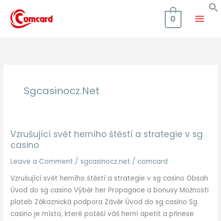
Skip
Mai
to
0
content
Men
Sgcasinocz.net
Vzrušující svět herního štěstí a strategie v sg
casino
Leave a Comment
/
sgcasinocz.net
/
comcard
Vzrušující svět herního štěstí a strategie v sg casino Obsah
Úvod do sg casino Výběr her Propagace a bonusy Možnosti
plateb Zákaznická podpora Závěr Úvod do sg casino Sg
casino je místo, které potěší váš herní apetit a přinese