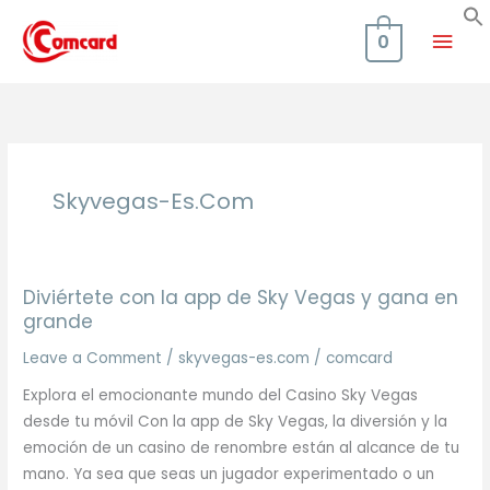
Skip
Mai
to
0
content
Men
Skyvegas-Es.com
Diviértete con la app de Sky Vegas y gana en
grande
Leave a Comment
/
skyvegas-es.com
/
comcard
Explora el emocionante mundo del Casino Sky Vegas
desde tu móvil Con la app de Sky Vegas, la diversión y la
emoción de un casino de renombre están al alcance de tu
mano. Ya sea que seas un jugador experimentado o un