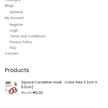
Blogs
Seminar
My Account
Register
Login
Terms and Conditions
Privacy Policy
FAQ
Contact
Products
Square Carabiner Hook（Color Red 3.3cm X
5.3cm)
Original
Current
₱
14.00
₱
12.00
price
price
was:
is:
₱14.00.
₱12.00.