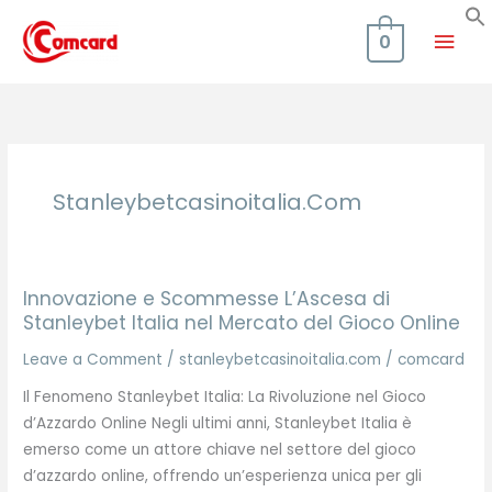
Skip
Mai
to
0
content
Men
Stanleybetcasinoitalia.com
Innovazione e Scommesse L’Ascesa di
Stanleybet Italia nel Mercato del Gioco Online
Leave a Comment
/
stanleybetcasinoitalia.com
/
comcard
Il Fenomeno Stanleybet Italia: La Rivoluzione nel Gioco
d’Azzardo Online Negli ultimi anni, Stanleybet Italia è
emerso come un attore chiave nel settore del gioco
d’azzardo online, offrendo un’esperienza unica per gli