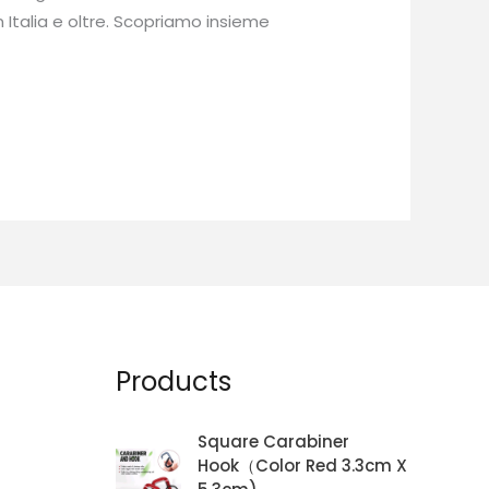
 Italia e oltre. Scopriamo insieme
Products
Square Carabiner
Hook（Color Red 3.3cm X