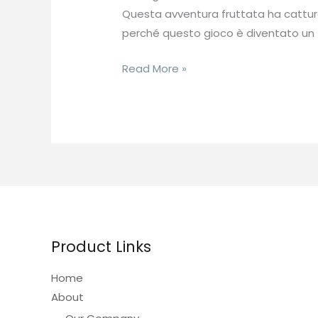
Questa avventura fruttata ha cattura
perché questo gioco è diventato un fa
Dolci
Read More »
Frutti
di
Bonanza
in
Italia
Product Links
Home
About