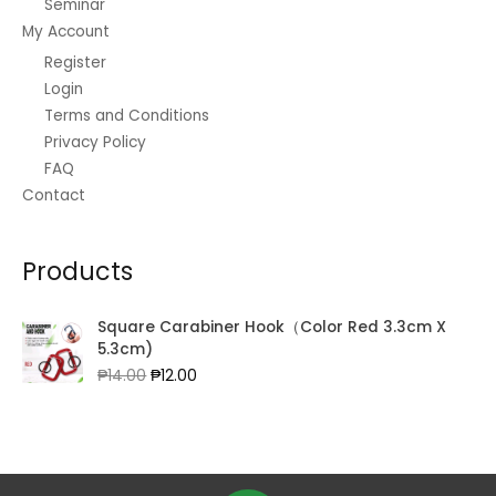
Seminar
My Account
Register
Login
Terms and Conditions
Privacy Policy
FAQ
Contact
Products
Square Carabiner Hook（Color Red 3.3cm X
5.3cm)
Original
Current
₱
14.00
₱
12.00
price
price
was:
is:
₱14.00.
₱12.00.