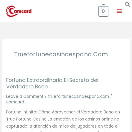
Skip
Mai
to
0
content
Men
Truefortunecasinoespana.com
Fortuna Extraordinaria El Secreto del
Verdadero Bono
Leave a Comment
/
truefortunecasinoespana.com
/
comcard
Fortuna Infinita: Cómo Aprovechar el Verdadero Bono en
True Fortune Casino La emoción de los casinos online ha
capturado la atención de miles de jugadores en todo el