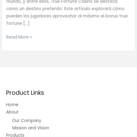
mundo, y entre ellos, True Fortune Casino se destaca
como un destino preferido. Este artículo explorará cómo
pueden los jugadores aprovechar al máximo el bonus true
fortune […]
Fortuna
Read More »
Extraordinaria
El
Secreto
del
Verdadero
Bono
Product Links
Home
About
Our Company
Mission and Vision
Products