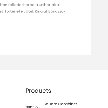
ban felfedezheted a Unibet által
bet Története Játék Kínálat Bónuszok
Products
Square Carabiner