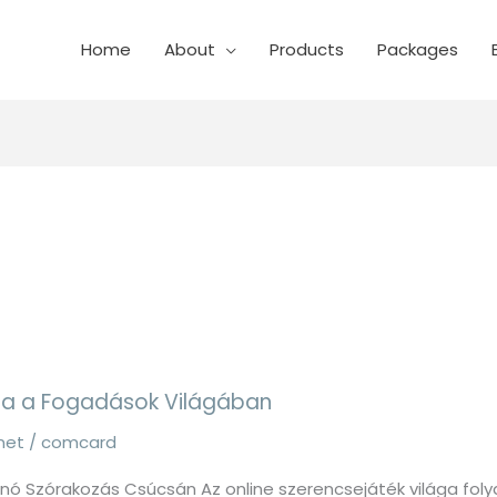
Home
About
Products
Packages
ja a Fogadások Világában
net
/
comcard
inó Szórakozás Csúcsán Az online szerencsejáték világa fol