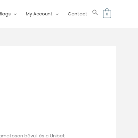
Blogs
My Account
Contact
0
yamatosan bővül, és a Unibet