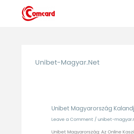
Skip
to
content
Unibet-Magyar.net
Unibet Magyarország Kaland
Leave a Comment
/
unibet-magyar.
Unibet Magyarország: Az Online Kasz