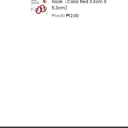
Hook（Color Red 3.3cm X
5.3cm)
Original
Current
₱
14.00
₱
12.00
price
price
was:
is:
₱14.00.
₱12.00.