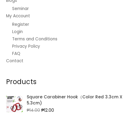
Blogs
Seminar
My Account
Register
Login
Terms and Conditions
Privacy Policy
FAQ
Contact
Products
Square Carabiner Hook（Color Red 3.3cm X
5.3cm)
Original
Current
₱
14.00
₱
12.00
price
price
was:
is:
₱14.00.
₱12.00.