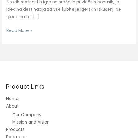
širokih možnostih igre na srečo in privlačnih bonusih, je
idealna destinacija za vse ljubitelje igerskih izkušenj. Ne
glede na to, […]
Odkritje
Read More »
zakladov
v
Yukon
Gold
kazinoju
Product Links
Home
About
Our Company
Mission and Vision
Products
Packages