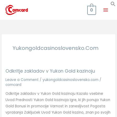
Skip
Mai
to
0
content
Men
Yukongoldcasinoslovensko.com
Odkritje zakladov v Yukon Gold kazinoju
Leave a Comment
/
yukongoldcasinoslovensko.com
/
comcard
Odkritje zakladov v Yukon Gold kazinoju Kazalo vsebine
Uvod Prednosti Yukon Gold kazinoja Igre, ki jih ponuja Yukon
Gold Bonusi in promocije Varnost in zanesljivost Pogosta
vprašanja Zaključek Uvod Yukon Gold kazino, znan po svojih