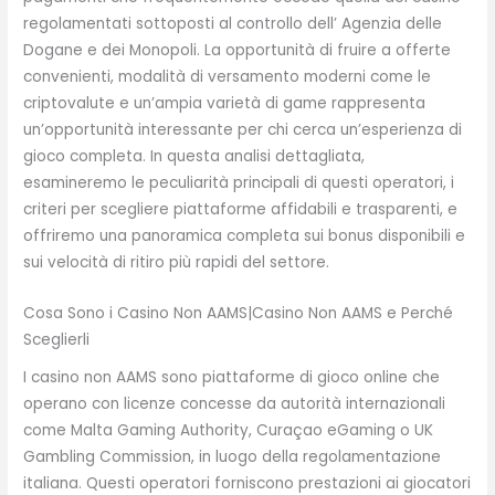
regolamentati sottoposti al controllo dell’ Agenzia delle
Dogane e dei Monopoli. La opportunità di fruire a offerte
convenienti, modalità di versamento moderni come le
criptovalute e un’ampia varietà di game rappresenta
un’opportunità interessante per chi cerca un’esperienza di
gioco completa. In questa analisi dettagliata,
esamineremo le peculiarità principali di questi operatori, i
criteri per scegliere piattaforme affidabili e trasparenti, e
offriremo una panoramica completa sui bonus disponibili e
sui velocità di ritiro più rapidi del settore.
Cosa Sono i Casino Non AAMS|Casino Non AAMS e Perché
Sceglierli
I casino non AAMS sono piattaforme di gioco online che
operano con licenze concesse da autorità internazionali
come Malta Gaming Authority, Curaçao eGaming o UK
Gambling Commission, in luogo della regolamentazione
italiana. Questi operatori forniscono prestazioni ai giocatori