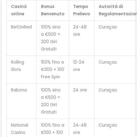
Casinò
Bonus
Tempo
Autorità di
online
Benvenuto
Prelievo
Regolamentazio
BetOnRed
100% sino
24-48
Curaçao
a €500 +
ore
200 Giri
Gratuiti
Rolling
150% fino a
12-24
Curaçao
Slots
€300 + 100
ore
Free Spin
Rabona
100% sino
24 ore
Curaçao
a €500 +
200 Giri
Gratuiti
National
100% fino a
24-48
Curaçao
Casino
€100 + 100
ore