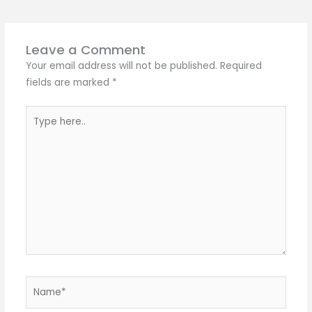
Leave a Comment
Your email address will not be published.
Required
fields are marked
*
Type
here..
Name*