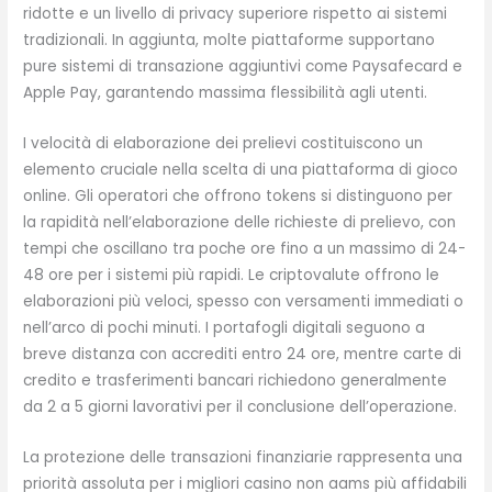
ridotte e un livello di privacy superiore rispetto ai sistemi
tradizionali. In aggiunta, molte piattaforme supportano
pure sistemi di transazione aggiuntivi come Paysafecard e
Apple Pay, garantendo massima flessibilità agli utenti.
I velocità di elaborazione dei prelievi costituiscono un
elemento cruciale nella scelta di una piattaforma di gioco
online. Gli operatori che offrono tokens si distinguono per
la rapidità nell’elaborazione delle richieste di prelievo, con
tempi che oscillano tra poche ore fino a un massimo di 24-
48 ore per i sistemi più rapidi. Le criptovalute offrono le
elaborazioni più veloci, spesso con versamenti immediati o
nell’arco di pochi minuti. I portafogli digitali seguono a
breve distanza con accrediti entro 24 ore, mentre carte di
credito e trasferimenti bancari richiedono generalmente
da 2 a 5 giorni lavorativi per il conclusione dell’operazione.
La protezione delle transazioni finanziarie rappresenta una
priorità assoluta per i migliori casino non aams più affidabili