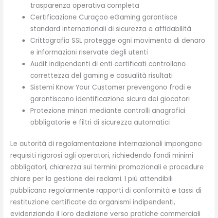
trasparenza operativa completa
Certificazione Curaçao eGaming garantisce
standard internazionali di sicurezza e affidabilità
Crittografia SSL protegge ogni movimento di denaro
e informazioni riservate degli utenti
Audit indipendenti di enti certificati controllano
correttezza del gaming e casualità risultati
Sistemi Know Your Customer prevengono frodi e
garantiscono identificazione sicura dei giocatori
Protezione minori mediante controlli anagrafici
obbligatorie e filtri di sicurezza automatici
Le autorità di regolamentazione internazionali impongono
requisiti rigorosi agli operatori, richiedendo fondi minimi
obbligatori, chiarezza sui termini promozionali e procedure
chiare per la gestione dei reclami. I più attendibili
pubblicano regolarmente rapporti di conformità e tassi di
restituzione certificate da organismi indipendenti,
evidenziando il loro dedizione verso pratiche commerciali