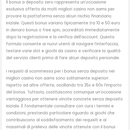
Il bonus a deposito zero rappresenta un’occasione
esclusiva offerta da molti migliori casino non aams per
provare la piattaforma senza alcun rischio finanziario
iniziale. Questi bonus variano tipicamente tra 10 e 50 euro
in denaro bonus o free spin, accreditati immediatamente
dopo la registrazione e la verifica dell’account. Questa
formula consente ai nuovi utenti di navigare l’interfaccia,
testare varie slot e giochi da casino e verificare la qualità
del servizio clienti prima di fare alcun deposito personale.
I requisiti di scommessa per i bonus senza deposito nei
migliori casino non aams sono solitamente superiori
rispetto ad altre offerte, oscillando tra 35x e 60x l’importo
del bonus. Tuttavia, costituiscono comunque un’occasione
vantaggiosa per ottenere vincite concrete senza deposito
iniziale. È fondamentale consultare con cura i termini e
condizioni, prestando particolare riguardo ai giochi che
contribuiscono al soddisfacimento dei requisiti e ai
massimali di prelievo delle vincite ottenute con il bonus