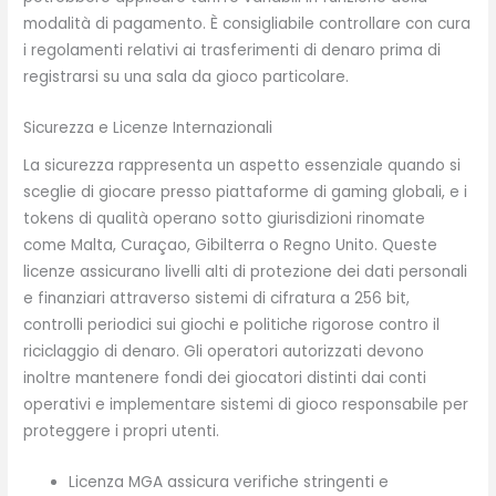
modalità di pagamento. È consigliabile controllare con cura
i regolamenti relativi ai trasferimenti di denaro prima di
registrarsi su una sala da gioco particolare.
Sicurezza e Licenze Internazionali
La sicurezza rappresenta un aspetto essenziale quando si
sceglie di giocare presso piattaforme di gaming globali, e i
tokens di qualità operano sotto giurisdizioni rinomate
come Malta, Curaçao, Gibilterra o Regno Unito. Queste
licenze assicurano livelli alti di protezione dei dati personali
e finanziari attraverso sistemi di cifratura a 256 bit,
controlli periodici sui giochi e politiche rigorose contro il
riciclaggio di denaro. Gli operatori autorizzati devono
inoltre mantenere fondi dei giocatori distinti dai conti
operativi e implementare sistemi di gioco responsabile per
proteggere i propri utenti.
Licenza MGA assicura verifiche stringenti e