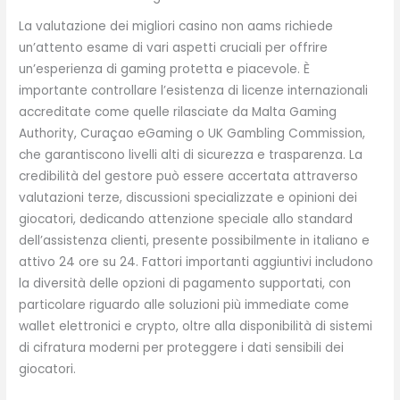
La valutazione dei migliori casino non aams richiede
un’attento esame di vari aspetti cruciali per offrire
un’esperienza di gaming protetta e piacevole. È
importante controllare l’esistenza di licenze internazionali
accreditate come quelle rilasciate da Malta Gaming
Authority, Curaçao eGaming o UK Gambling Commission,
che garantiscono livelli alti di sicurezza e trasparenza. La
credibilità del gestore può essere accertata attraverso
valutazioni terze, discussioni specializzate e opinioni dei
giocatori, dedicando attenzione speciale allo standard
dell’assistenza clienti, presente possibilmente in italiano e
attivo 24 ore su 24. Fattori importanti aggiuntivi includono
la diversità delle opzioni di pagamento supportati, con
particolare riguardo alle soluzioni più immediate come
wallet elettronici e crypto, oltre alla disponibilità di sistemi
di cifratura moderni per proteggere i dati sensibili dei
giocatori.