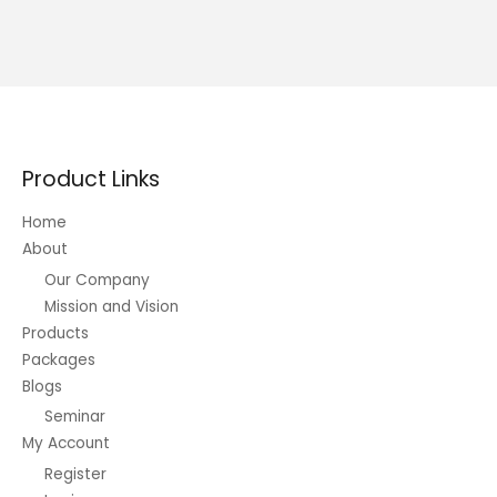
Product Links
Home
About
Our Company
Mission and Vision
Products
Packages
Blogs
Seminar
My Account
Register