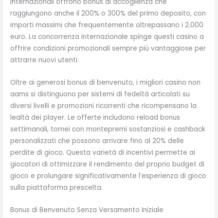
internazionali offrono bonus di accoglienza che
raggiungono anche il 200% o 300% del primo deposito, con
importi massimi che frequentemente oltrepassano i 2.000
euro. La concorrenza internazionale spinge questi casino a
offrire condizioni promozionali sempre più vantaggiose per
attrarre nuovi utenti.
Oltre ai generosi bonus di benvenuto, i migliori casino non
aams si distinguono per sistemi di fedeltà articolati su
diversi livelli e promozioni ricorrenti che ricompensano la
lealtà dei player. Le offerte includono reload bonus
settimanali, tornei con montepremi sostanziosi e cashback
personalizzati che possono arrivare fino al 20% delle
perdite di gioco. Questa varietà di incentivi permette ai
giocatori di ottimizzare il rendimento del proprio budget di
gioco e prolungare significativamente l’esperienza di gioco
sulla piattaforma prescelta.
Bonus di Benvenuto Senza Versamento Iniziale