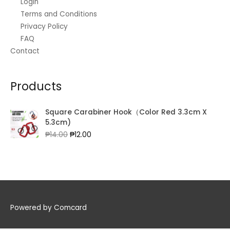
Login
Terms and Conditions
Privacy Policy
FAQ
Contact
Products
Square Carabiner Hook（Color Red 3.3cm X
5.3cm)
Original
Current
₱
14.00
₱
12.00
price
price
was:
is:
₱14.00.
₱12.00.
Powered by
Comcard