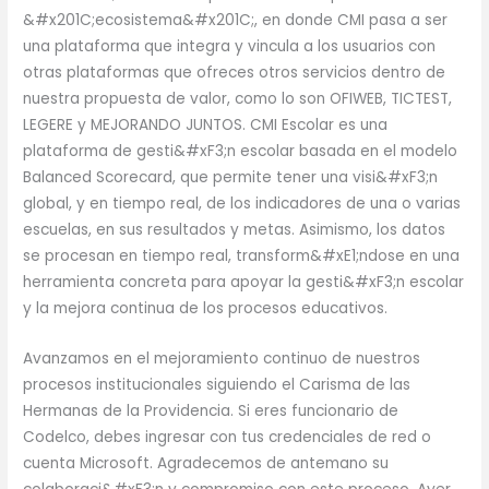
&#x201C;ecosistema&#x201C;, en donde CMI pasa a ser
una plataforma que integra y vincula a los usuarios con
otras plataformas que ofreces otros servicios dentro de
nuestra propuesta de valor, como lo son OFIWEB, TICTEST,
LEGERE y MEJORANDO JUNTOS. CMI Escolar es una
plataforma de gesti&#xF3;n escolar basada en el modelo
Balanced Scorecard, que permite tener una visi&#xF3;n
global, y en tiempo real, de los indicadores de una o varias
escuelas, en sus resultados y metas. Asimismo, los datos
se procesan en tiempo real, transform&#xE1;ndose en una
herramienta concreta para apoyar la gesti&#xF3;n escolar
y la mejora continua de los procesos educativos.
Avanzamos en el mejoramiento continuo de nuestros
procesos institucionales siguiendo el Carisma de las
Hermanas de la Providencia. Si eres funcionario de
Codelco, debes ingresar con tus credenciales de red o
cuenta Microsoft. Agradecemos de antemano su