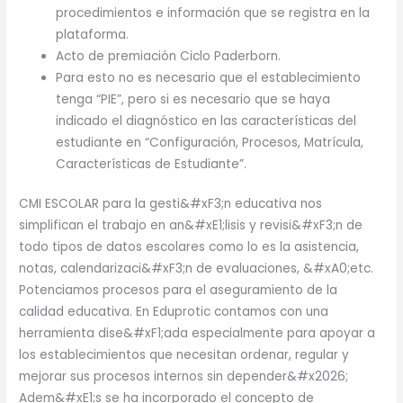
procedimientos e información que se registra en la
plataforma.
Acto de premiación Ciclo Paderborn.
Para esto no es necesario que el establecimiento
tenga “PIE”, pero si es necesario que se haya
indicado el diagnóstico en las características del
estudiante en “Configuración, Procesos, Matrícula,
Características de Estudiante”.
CMI ESCOLAR para la gesti&#xF3;n educativa nos
simplifican el trabajo en an&#xE1;lisis y revisi&#xF3;n de
todo tipos de datos escolares como lo es la asistencia,
notas, calendarizaci&#xF3;n de evaluaciones, &#xA0;etc.
Potenciamos procesos para el aseguramiento de la
calidad educativa. En Eduprotic contamos con una
herramienta dise&#xF1;ada especialmente para apoyar a
los establecimientos que necesitan ordenar, regular y
mejorar sus procesos internos sin depender&#x2026;
Adem&#xE1;s se ha incorporado el concepto de