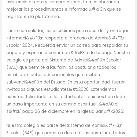
asistencia directa y siempre dispuesta a colaborar en
mejorar los procedimientos e informaci&#xF3;n que se
registra en la plataforma.
Junto con saludar, les escribimos para recordar y entregar
informaci&#xF3;n respecto al proceso de Admisi&#xF3;n
Escolar 2024. Recuerda enviar un correo para respaldar tu
pago a y esperar la confirmaci&#xF3;n de tu pago Nuestro
colegio es parte del Sistema de Admisi&#xF3;n Escolar
(SAE) que permite a las familias postular a todos los
establecimientos educacionales que reciban
subvenci&#xF3;n del Estado. En esta oportunidad, fueron
invitados algunos estudiantes&#x2026; Extendemos
nuestras felicidades a los estudiantes, quienes han dado
un paso importante en su camino espiritual, &#xA0;el
s&#xE1;bado 06 de diciembre en la Iglesia San&#x2026;
Nuestro colegio es parte del Sistema de Admisi&#xF3;n
Escolar (SAE) que permite a las familias postular a todos