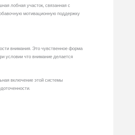
ная лобная участок, связанная с
добавочную мотивационную поддержку
ости внимания. Это чувственное форма
ри условии что внимание делается
льная включение этой системы
доточенности.