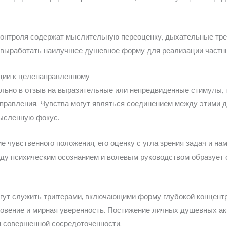
онтроля содержат мыслительную переоценку, дыхательные тре
 выработать наилучшее душевное форму для реализации частны
ции к целенаправленному
льно в отзыв на выразительные или непредвиденные стимулы, 
управления. Чувства могут являться соединением между этими д
ысленную фокус.
 чувственного положения, его оценку с угла зрения задач и на
жду психическим осознанием и волевым руководством образует 
ут служить триггерами, включающими форму глубокой концент
новение и мирная уверенность. Постижение личных душевных а
я совершенной сосредоточенности.