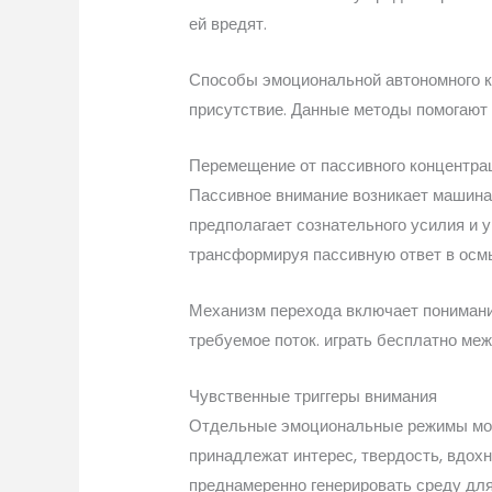
ей вредят.
Способы эмоциональной автономного к
присутствие. Данные методы помогают
Перемещение от пассивного концентра
Пассивное внимание возникает машина
предполагает сознательного усилия и 
трансформируя пассивную ответ в осм
Механизм перехода включает понимание
требуемое поток. играть бесплатно ме
Чувственные триггеры внимания
Отдельные эмоциональные режимы мог
принадлежат интерес, твердость, вдох
преднамеренно генерировать среду дл