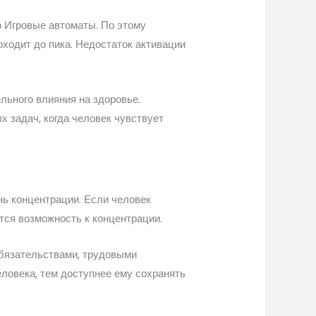
 Игровые автоматы. По этому
ходит до пика. Недостаток активации
льного влияния на здоровье.
 задач, когда человек чувствует
ь концентрации. Если человек
ется возможность к концентрации.
бязательствами, трудовыми
ловека, тем доступнее ему сохранять