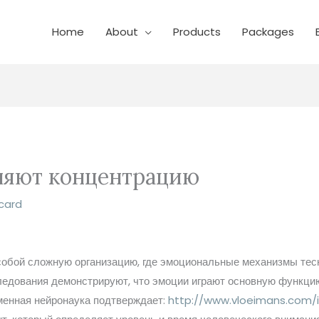
Home
About
Products
Packages
пляют концентрацию
card
обой сложную организацию, где эмоциональные механизмы тес
едования демонстрируют, что эмоции играют основную функцию
менная нейронаука подтверждает:
http://www.vloeimans.com/in