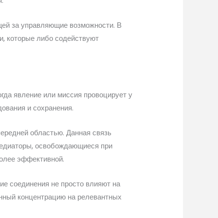
.
щей за управляющие возможности. В
и, которые либо содействуют
гда явление или миссия провоцирует у
ования и сохранения.
передней областью. Данная связь
медиаторы, освобождающиеся при
более эффективной.
ие соединения не просто влияют на
янный концентрацию на релевантных