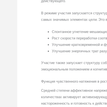
действующего.
В режиме участия запускается структу
самых значимых элементах цели. Это в
Спонтанное угнетение мешающи
Рост скорости переработки соо
Улучшение кратковременной и ф
Улучшение энергичных трат раз
Участие также запускает структуру со
эмоциональным положением и когнитив
Функция чувственного натяжения в рос
Средней степени аффективное напряжё
количествах активирует активизирующу
настороженность и готовность к действ