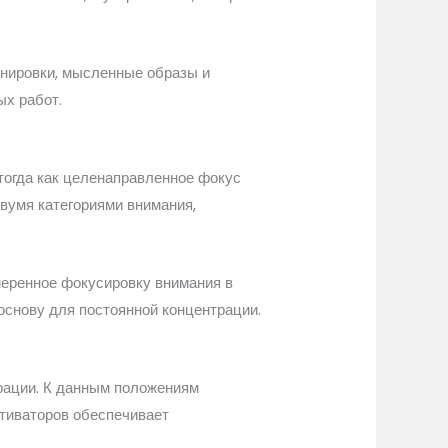
нировки, мысленные образы и
х работ.
тогда как целенаправленное фокус
вумя категориями внимания,
меренное фокусировку внимания в
основу для постоянной концентрации.
рации. К данным положениям
ктиваторов обеспечивает