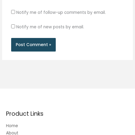
Notify me of follow-up comments by email.
Notify me of new posts by email.
Product Links
Home
About