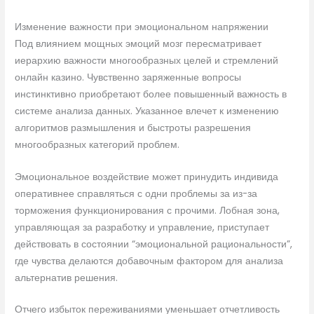
Изменение важности при эмоциональном напряжении
Под влиянием мощных эмоций мозг пересматривает
иерархию важности многообразных целей и стремлений
онлайн казино. Чувственно заряженные вопросы
инстинктивно приобретают более повышенный важность в
системе анализа данных. Указанное влечет к изменению
алгоритмов размышления и быстроты разрешения
многообразных категорий проблем.
Эмоциональное воздействие может принудить индивида
оперативнее справляться с одни проблемы за из-за
торможения функционирования с прочими. Лобная зона,
управляющая за разработку и управление, приступает
действовать в состоянии “эмоциональной рациональности”,
где чувства делаются добавочным фактором для анализа
альтернатив решения.
Отчего избыток переживаниями уменьшает отчетливость