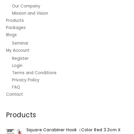
Our Company
Mission and Vision
Products
Packages
Blogs
Seminar
My Account
Register
Login
Terms and Conditions
Privacy Policy
FAQ
Contact
Products
Square Carabiner Hook（Color Red 3.3cm X