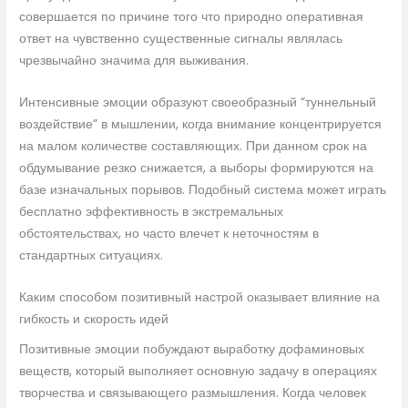
совершается по причине того что природно оперативная
ответ на чувственно существенные сигналы являлась
чрезвычайно значима для выживания.
Интенсивные эмоции образуют своеобразный “туннельный
воздействие” в мышлении, когда внимание концентрируется
на малом количестве составляющих. При данном срок на
обдумывание резко снижается, а выборы формируются на
базе изначальных порывов. Подобный система может играть
бесплатно эффективность в экстремальных
обстоятельствах, но часто влечет к неточностям в
стандартных ситуациях.
Каким способом позитивный настрой оказывает влияние на
гибкость и скорость идей
Позитивные эмоции побуждают выработку дофаминовых
веществ, который выполняет основную задачу в операциях
творчества и связывающего размышления. Когда человек