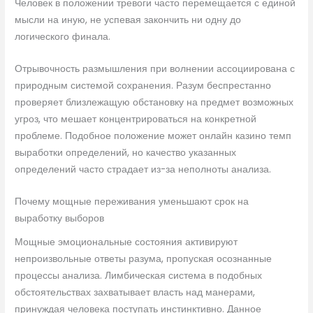
Человек в положении тревоги часто перемещается с единой
мысли на иную, не успевая закончить ни одну до
логического финала.
Отрывочность размышления при волнении ассоциирована с
природным системой сохранения. Разум беспрестанно
проверяет близлежащую обстановку на предмет возможных
угроз, что мешает концентрироваться на конкретной
проблеме. Подобное положение может онлайн казино темп
выработки определений, но качество указанных
определений часто страдает из-за неполноты анализа.
Почему мощные переживания уменьшают срок на
выработку выборов
Мощные эмоциональные состояния активируют
непроизвольные ответы разума, пропуская осознанные
процессы анализа. Лимбическая система в подобных
обстоятельствах захватывает власть над манерами,
принуждая человека поступать инстинктивно. Данное