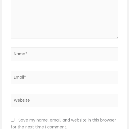
Name*
Email*
Website
Save my name, email, and website in this browser
for the next time I comment.