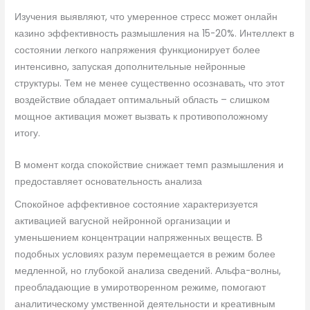
Изучения выявляют, что умеренное стресс может онлайн
казино эффективность размышления на 15-20%. Интеллект в
состоянии легкого напряжения функционирует более
интенсивно, запуская дополнительные нейронные
структуры. Тем не менее существенно осознавать, что этот
воздействие обладает оптимальный область – слишком
мощное активация может вызвать к противоположному
итогу.
В момент когда спокойствие снижает темп размышления и
предоставляет основательность анализа
Спокойное аффективное состояние характеризуется
активацией вагусной нейронной организации и
уменьшением концентрации напряженных веществ. В
подобных условиях разум перемещается в режим более
медленной, но глубокой анализа сведений. Альфа-волны,
преобладающие в умиротворенном режиме, помогают
аналитическому умственной деятельности и креативным