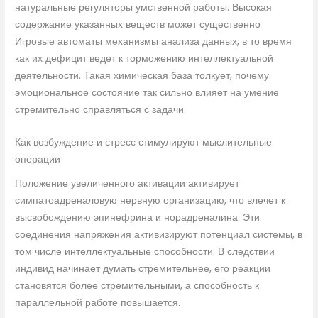
натуральные регуляторы умственной работы. Высокая
содержание указанных веществ может существенно
Игровые автоматы механизмы анализа данных, в то время
как их дефицит ведет к торможению интеллектуальной
деятельности. Такая химическая база толкует, почему
эмоциональное состояние так сильно влияет на умение
стремительно справляться с задачи.
Как возбуждение и стресс стимулируют мыслительные
операции
Положение увеличенного активации активирует
симпатоадреналовую нервную организацию, что влечет к
высвобождению эпинефрина и норадреналина. Эти
соединения напряжения активизируют потенциал системы, в
том числе интеллектуальные способности. В следствии
индивид начинает думать стремительнее, его реакции
становятся более стремительными, а способность к
параллельной работе повышается.