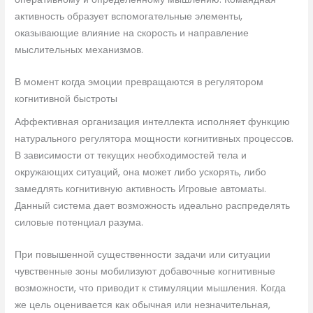
активность образует вспомогательные элементы,
оказывающие влияние на скорость и направление
мыслительных механизмов.
В момент когда эмоции превращаются в регулятором
когнитивной быстроты
Аффективная организация интеллекта исполняет функцию
натурального регулятора мощности когнитивных процессов.
В зависимости от текущих необходимостей тела и
окружающих ситуаций, она может либо ускорять, либо
замедлять когнитивную активность Игровые автоматы.
Данный система дает возможность идеально распределять
силовые потенциал разума.
При повышенной существенности задачи или ситуации
чувственные зоны мобилизуют добавочные когнитивные
возможности, что приводит к стимуляции мышления. Когда
же цель оценивается как обычная или незначительная,