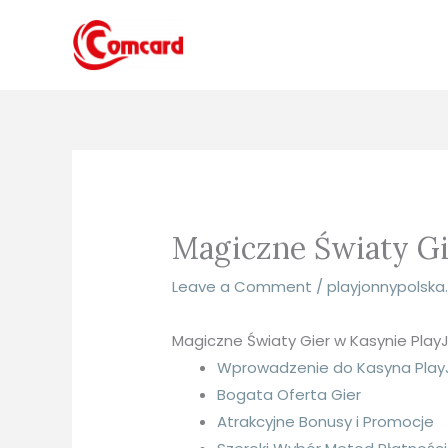
Skip
to
content
Magiczne Światy Gi
Leave a Comment
/
playjonnypolsk
Magiczne Światy Gier w Kasynie Play
Wprowadzenie do Kasyna Play
Bogata Oferta Gier
Atrakcyjne Bonusy i Promocje