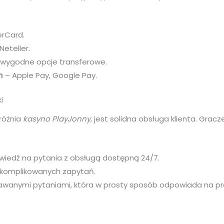
erCard.
 Neteller.
i wygodne opcje transferowe.
h
– Apple Pay, Google Pay.
i
różnia
kasyno PlayJonny
, jest solidna obsługa klienta. Gra
iedź na pytania z obsługą dostępną 24/7.
 skomplikowanych zapytań.
dawanymi pytaniami, która w prosty sposób odpowiada na p