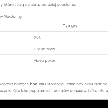
y, które stają się coraz bardziej popularne.
 w PlayJonny
Typ gry
Slot
Gry na żywo
Video poker
 poprzez kuszące
bonusy
i promocje. Dzięki nim, nowi oraz
zenia. Oto kilka popularnych rodzajów bonusów, które oferu