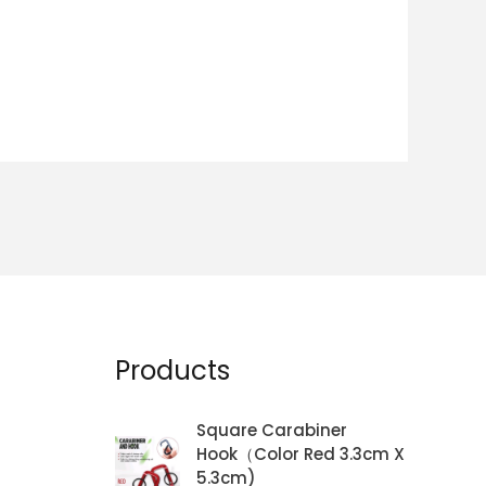
Products
Square Carabiner
Hook（Color Red 3.3cm X
5.3cm)