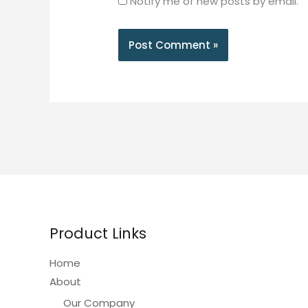
Notify me of new posts by email.
Product Links
Home
About
Our Company