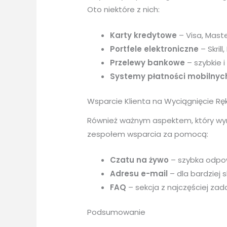
Oto niektóre z nich:
Karty kredytowe
– Visa, Mast
Portfele elektroniczne
– Skrill,
Przelewy bankowe
– szybkie 
Systemy płatności mobilnyc
Wsparcie Klienta na Wyciągnięcie Ręk
Również ważnym aspektem, który wy
zespołem wsparcia za pomocą:
Czatu na żywo
– szybka odpow
Adresu e-mail
– dla bardziej
FAQ
– sekcja z najczęściej za
Podsumowanie