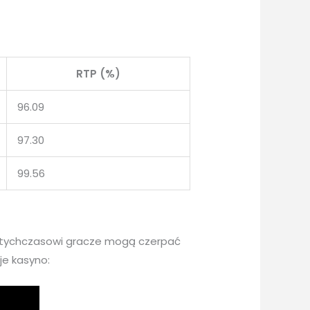
RTP (%)
96.09
97.30
99.56
 dotychczasowi gracze mogą czerpać
je kasyno: