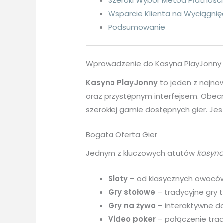
Szeroki Wybór Metod Płatności
Wsparcie Klienta na Wyciągnięc
Podsumowanie
Wprowadzenie do Kasyna PlayJonny
Kasyno PlayJonny
to jeden z najnow
oraz przystępnym interfejsem. Obecni
szerokiej gamie dostępnych gier. Je
Bogata Oferta Gier
Jednym z kluczowych atutów
kasyna
Sloty
– od klasycznych owoców
Gry stołowe
– tradycyjne gry t
Gry na żywo
– interaktywne do
Video poker
– połączenie tra