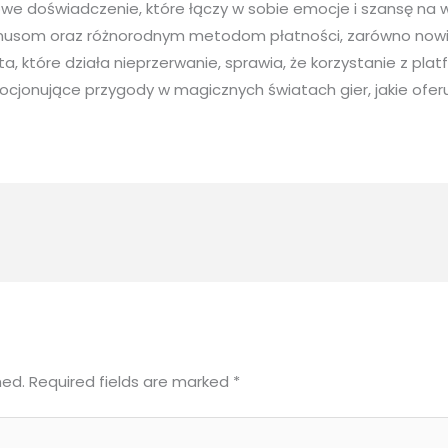
we doświadczenie, które łączy w sobie emocje i szansę na w
onusom oraz różnorodnym metodom płatności, zarówno nowi g
ta, które działa nieprzerwanie, sprawia, że korzystanie z plat
cjonujące przygody w magicznych światach gier, jakie oferu
hed.
Required fields are marked
*