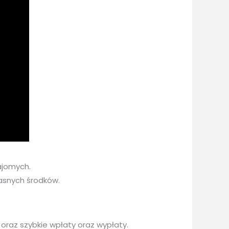
ajomych.
asnych środków.
oraz szybkie wpłaty oraz wypłaty.