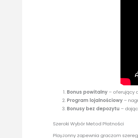
Bonus powitalny
– oferujący 
Program lojalnościowy
– nagr
Bonusy bez depozytu
– dając
Szeroki Wybór Metod Płatności
PlayJonny zapewnia graczom szereg