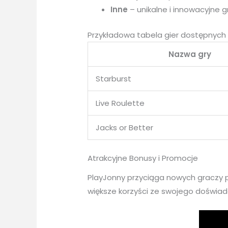
Inne
– unikalne i innowacyjne gr
Przykładowa tabela gier dostępnych
Nazwa gry
Starburst
Live Roulette
Jacks or Better
Atrakcyjne Bonusy i Promocje
PlayJonny przyciąga nowych graczy
większe korzyści ze swojego doświadc