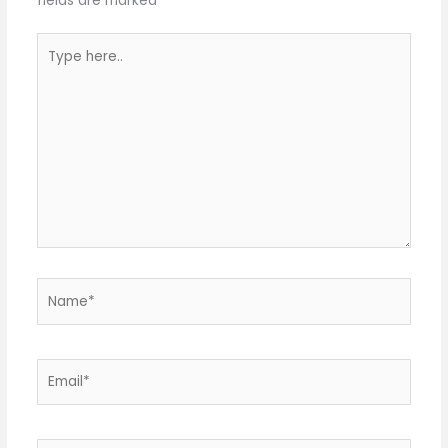
fields are marked
*
Type
here..
Name*
Email*