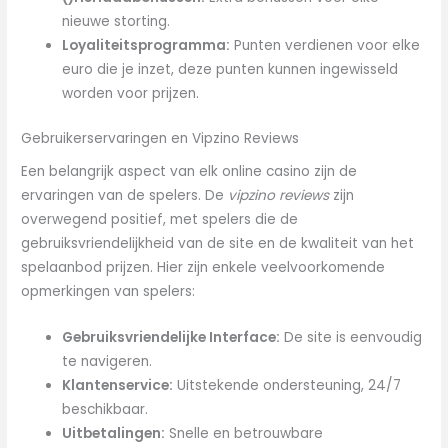
nieuwe storting.
Loyaliteitsprogramma:
Punten verdienen voor elke
euro die je inzet, deze punten kunnen ingewisseld
worden voor prijzen.
Gebruikerservaringen en Vipzino Reviews
Een belangrijk aspect van elk online casino zijn de
ervaringen van de spelers. De
vipzino reviews
zijn
overwegend positief, met spelers die de
gebruiksvriendelijkheid van de site en de kwaliteit van het
spelaanbod prijzen. Hier zijn enkele veelvoorkomende
opmerkingen van spelers:
Gebruiksvriendelijke Interface:
De site is eenvoudig
te navigeren.
Klantenservice:
Uitstekende ondersteuning, 24/7
beschikbaar.
Uitbetalingen:
Snelle en betrouwbare