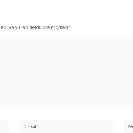
hed.
Required fields are marked
*
Email*
Web