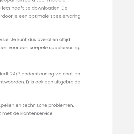
e iets hoeft te downloaden. De
rdoor je een optimale speelervaring
ie. Je kunt dus overal en altijd
bben voor een soepele speelervaring.
 biedt 24/7 ondersteuning via chat en
ntwoorden. Er is ook een uitgebreide
 spellen en technische problemen.
t met de klantenservice.