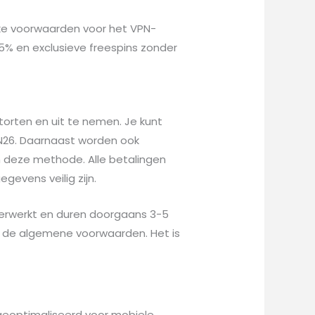
rijke voorwaarden voor het VPN-
5% en exclusieve freespins zonder
orten en uit te nemen. Je kunt
n N26. Daarnaast worden ook
n deze methode. Alle betalingen
gevens veilig zijn.
verwerkt en duren doorgaans 3-5
in de algemene voorwaarden. Het is
g geoptimaliseerd voor mobiele