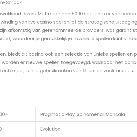
ere Smaak
ukwekkend divers. Met meer dan 5000 spellen is er voor iedere
winding van live casino spellen, of de strategische uitdaginge
 zijn afkomstig van gerenommeerde providers, wat garant staa
ïtief, waardoor je gemakkelijk je favoriete spellen kunt vind
en, biedt dit casino ook een selectie van unieke spellen en 
worden er nieuwe spellen toegevoegd, waardoor het aanbod a
rfecte spel, kun je gebruikmaken van filters en zoekfuncties.
00+
Pragmatic Play, Spinomenal, Mancala
0+
Evolution