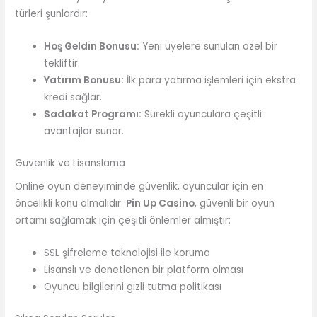
türleri şunlardır:
Hoş Geldin Bonusu:
Yeni üyelere sunulan özel bir
tekliftir.
Yatırım Bonusu:
İlk para yatırma işlemleri için ekstra
kredi sağlar.
Sadakat Programı:
Sürekli oyunculara çeşitli
avantajlar sunar.
Güvenlik ve Lisanslama
Online oyun deneyiminde güvenlik, oyuncular için en
öncelikli konu olmalıdır.
Pin Up Casino
, güvenli bir oyun
ortamı sağlamak için çeşitli önlemler almıştır:
SSL şifreleme teknolojisi ile koruma
Lisanslı ve denetlenen bir platform olması
Oyuncu bilgilerini gizli tutma politikası