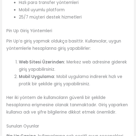
Hızlı para transfer yöntemleri
Mobil uyumlu platform
25/7 müşteri destek hizmetleri
Pin Up Giriş Yöntemleri
Pin Up’a giriş yapmak oldukça basittir. Kullanıcılar, uygun
yöntemlerle hesaplarına giriş yapabilirler:
Web Sitesi Üzerinden:
Merkez web adresine giderek
giriş yapabilirsiniz.
Mobil Uygulama:
Mobil uygulama indirerek hızlı ve
pratik bir şekilde giriş yapabilirsiniz.
Her iki yöntem de kullanıcıların güvenli bir şekilde
hesaplarına erişmesine olanak tanımaktadır. Giriş yaparken
kullanıcı adı ve şifre bilgilerine dikkat etmek önemlidir.
Sunulan Oyunlar