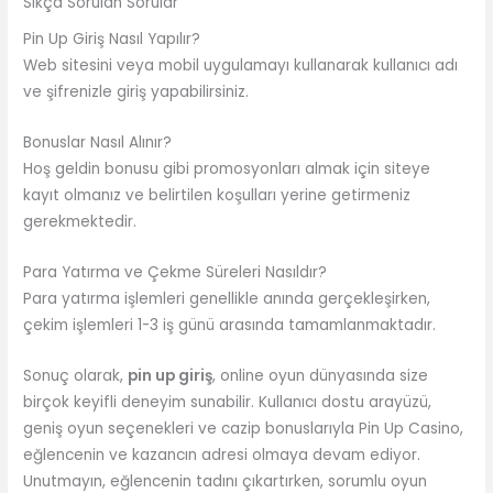
Sıkça Sorulan Sorular
Pin Up Giriş Nasıl Yapılır?
Web sitesini veya mobil uygulamayı kullanarak kullanıcı adı
ve şifrenizle giriş yapabilirsiniz.
Bonuslar Nasıl Alınır?
Hoş geldin bonusu gibi promosyonları almak için siteye
kayıt olmanız ve belirtilen koşulları yerine getirmeniz
gerekmektedir.
Para Yatırma ve Çekme Süreleri Nasıldır?
Para yatırma işlemleri genellikle anında gerçekleşirken,
çekim işlemleri 1-3 iş günü arasında tamamlanmaktadır.
Sonuç olarak,
pin up giriş
, online oyun dünyasında size
birçok keyifli deneyim sunabilir. Kullanıcı dostu arayüzü,
geniş oyun seçenekleri ve cazip bonuslarıyla Pin Up Casino,
eğlencenin ve kazancın adresi olmaya devam ediyor.
Unutmayın, eğlencenin tadını çıkartırken, sorumlu oyun