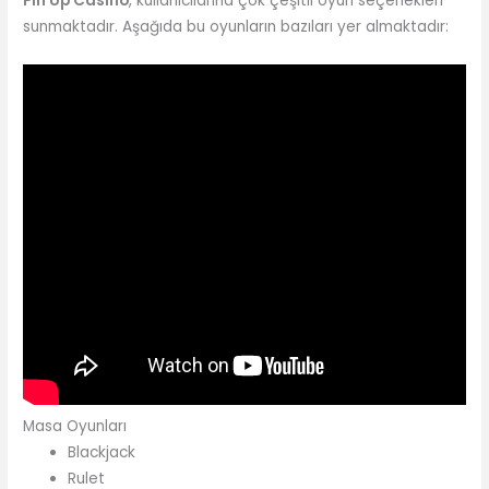
Pin Up Casino
, kullanıcılarına çok çeşitli oyun seçenekleri
sunmaktadır. Aşağıda bu oyunların bazıları yer almaktadır:
Masa Oyunları
Blackjack
Rulet