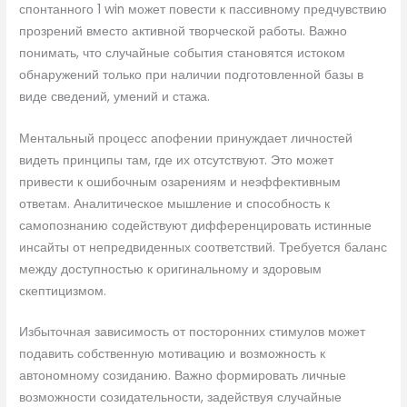
спонтанного 1 win может повести к пассивному предчувствию
прозрений вместо активной творческой работы. Важно
понимать, что случайные события становятся истоком
обнаружений только при наличии подготовленной базы в
виде сведений, умений и стажа.
Ментальный процесс апофении принуждает личностей
видеть принципы там, где их отсутствуют. Это может
привести к ошибочным озарениям и неэффективным
ответам. Аналитическое мышление и способность к
самопознанию содействуют дифференцировать истинные
инсайты от непредвиденных соответствий. Требуется баланс
между доступностью к оригинальному и здоровым
скептицизмом.
Избыточная зависимость от посторонних стимулов может
подавить собственную мотивацию и возможность к
автономному созиданию. Важно формировать личные
возможности созидательности, задействуя случайные