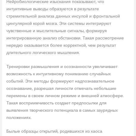
Нейробиологические изыскания показывают, что
интуитивные выводы образуются в результате
стремительной анализа данных инсулой и фронтальной
цингулярной корой мозга. Эти системы интегрируют
чувственные и мыслительные сигналы, формируя
интегрированную анализ обстановки. Такая рассмотрение
нередко оказывается более корректной, чем результат
длительного логического мышления.
Тренировки размышления и осознанности увеличивает
возможность к интуитивному пониманию случайных
событий. Эти методы формируют надпознавательное
осознавание, разрешая личности отмечать небольшие
перемены в своем личном режиме и внешней атмосфере.
Такая восприимчивость создает предпосылки для
выявления творческого потенциала в самых заурядных
положениях.
Былые образцы открытий, родившихся из хаоса