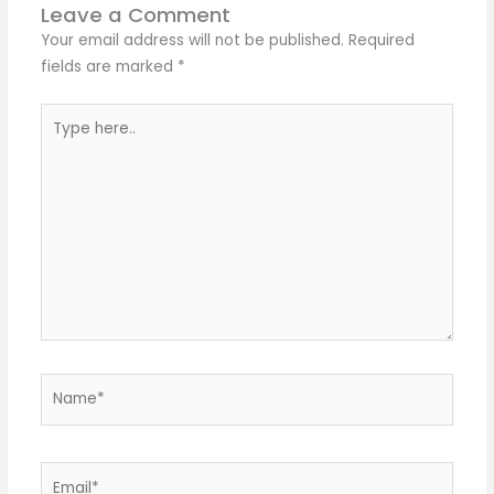
Leave a Comment
Your email address will not be published.
Required
fields are marked
*
Type
here..
Name*
Email*