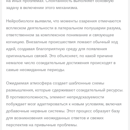
на иных проблемах. Спонтанность выполняет основную
задачу в включении этого механизма.
Нейробиологи выявили, что моменты озарения отмечаются
всплеском деятельности в латеральном полушарии разума,
ответственном за комплексное понимание и связующее
когницию. Внезапные происшествия ломают обычный ход
идей, создавая благоприятную среду для появления
оригинальных связей. Это объясняет, по какой причине
немалое число созидательные достижения происходят в
самые неожиданные периоды.
Ожидаемая атмосфера создает шаблонные схемы
размышления, которые сдерживают созидательный ресурсы.
В противоположность, элемент непредсказуемости
побуждает мозг адаптироваться к новым условиям, включая
добавочные нервные системы. Этот процесс образует базу
для возникновения неожиданных ответов и свежих
перспектив на привычные проблемы.