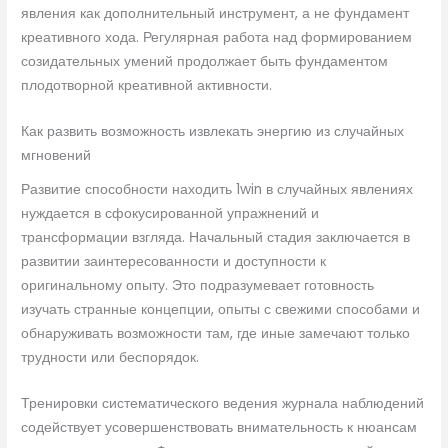
явления как дополнительный инструмент, а не фундамент
креативного хода. Регулярная работа над формированием
созидательных умений продолжает быть фундаментом
плодотворной креативной активности.
Как развить возможность извлекать энергию из случайных
мгновений
Развитие способности находить 1win в случайных явлениях
нуждается в сфокусированной упражнений и
трансформации взгляда. Начальный стадия заключается в
развитии заинтересованности и доступности к
оригинальному опыту. Это подразумевает готовность
изучать странные концепции, опыты с свежими способами и
обнаруживать возможности там, где иные замечают только
трудности или беспорядок.
Тренировки систематического ведения журнала наблюдений
содействует усовершенствовать внимательность к нюансам