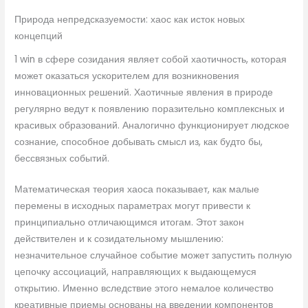
Природа непредсказуемости: хаос как исток новых
концепций
1 win в сфере созидания являет собой хаотичность, которая
может оказаться ускорителем для возникновения
инновационных решений. Хаотичные явления в природе
регулярно ведут к появлению поразительно комплексных и
красивых образований. Аналогично функционирует людское
сознание, способное добывать смысл из, как будто бы,
бессвязных событий.
Математическая теория хаоса показывает, как малые
перемены в исходных параметрах могут привести к
принципиально отличающимся итогам. Этот закон
действителен и к созидательному мышлению:
незначительное случайное событие может запустить полную
цепочку ассоциаций, направляющих к выдающемуся
открытию. Именно вследствие этого немалое количество
креативные приемы основаны на введении компонентов