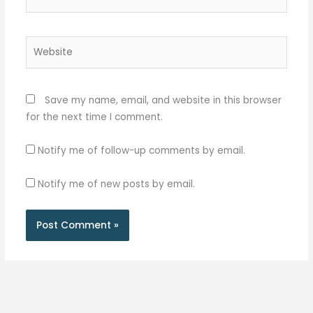
Website
Save my name, email, and website in this browser
for the next time I comment.
Notify me of follow-up comments by email.
Notify me of new posts by email.