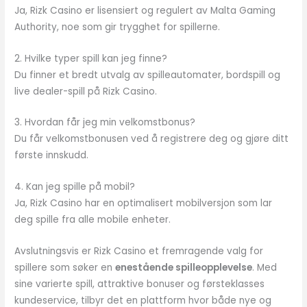
Ja, Rizk Casino er lisensiert og regulert av Malta Gaming
Authority, noe som gir trygghet for spillerne.
2. Hvilke typer spill kan jeg finne?
Du finner et bredt utvalg av spilleautomater, bordspill og
live dealer-spill på Rizk Casino.
3. Hvordan får jeg min velkomstbonus?
Du får velkomstbonusen ved å registrere deg og gjøre ditt
første innskudd.
4. Kan jeg spille på mobil?
Ja, Rizk Casino har en optimalisert mobilversjon som lar
deg spille fra alle mobile enheter.
Avslutningsvis er Rizk Casino et fremragende valg for
spillere som søker en
enestående spilleopplevelse
. Med
sine varierte spill, attraktive bonuser og førsteklasses
kundeservice, tilbyr det en plattform hvor både nye og