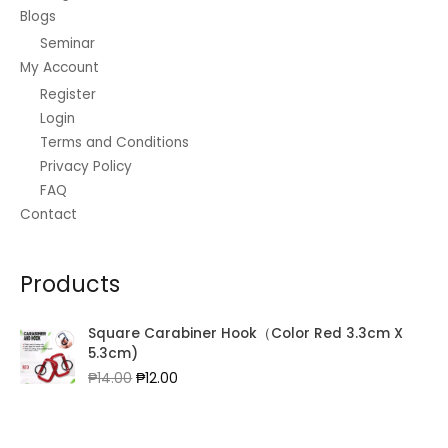
Blogs
Seminar
My Account
Register
Login
Terms and Conditions
Privacy Policy
FAQ
Contact
Products
Square Carabiner Hook（Color Red 3.3cm X
5.3cm)
Original
Current
₱
14.00
₱
12.00
price
price
was:
is:
₱14.00.
₱12.00.