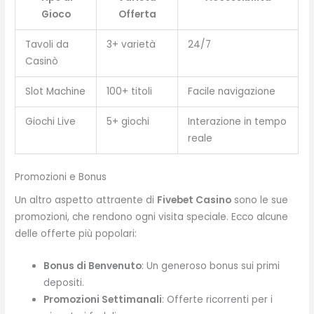
Gioco
Offerta
Tavoli da
3+ varietà
24/7
Casinò
Slot Machine
100+ titoli
Facile navigazione
Giochi Live
5+ giochi
Interazione in tempo
reale
Promozioni e Bonus
Un altro aspetto attraente di
Fivebet Casino
sono le sue
promozioni, che rendono ogni visita speciale. Ecco alcune
delle offerte più popolari:
Bonus di Benvenuto
: Un generoso bonus sui primi
depositi.
Promozioni Settimanali
: Offerte ricorrenti per i