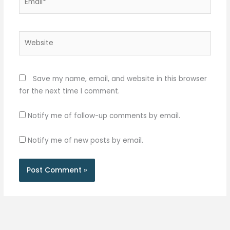
Website
Save my name, email, and website in this browser
for the next time I comment.
Notify me of follow-up comments by email.
Notify me of new posts by email.