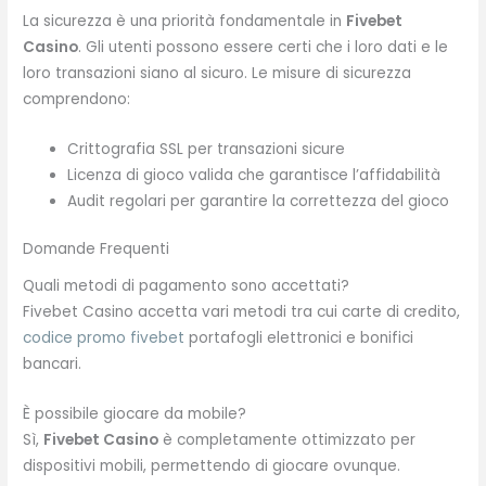
La sicurezza è una priorità fondamentale in
Fivebet
Casino
. Gli utenti possono essere certi che i loro dati e le
loro transazioni siano al sicuro. Le misure di sicurezza
comprendono:
Crittografia SSL per transazioni sicure
Licenza di gioco valida che garantisce l’affidabilità
Audit regolari per garantire la correttezza del gioco
Domande Frequenti
Quali metodi di pagamento sono accettati?
Fivebet Casino accetta vari metodi tra cui carte di credito,
codice promo fivebet
portafogli elettronici e bonifici
bancari.
È possibile giocare da mobile?
Sì,
Fivebet Casino
è completamente ottimizzato per
dispositivi mobili, permettendo di giocare ovunque.