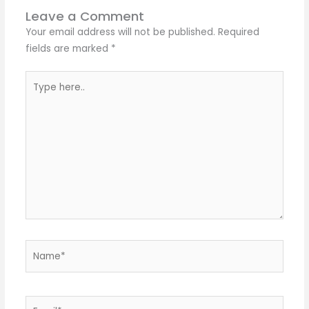
Leave a Comment
Your email address will not be published.
Required
fields are marked
*
Type
here..
Name*
Email*