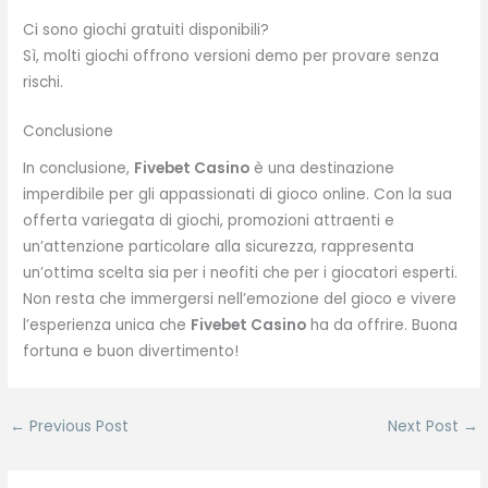
Ci sono giochi gratuiti disponibili?
Sì, molti giochi offrono versioni demo per provare senza
rischi.
Conclusione
In conclusione,
Fivebet Casino
è una destinazione
imperdibile per gli appassionati di gioco online. Con la sua
offerta variegata di giochi, promozioni attraenti e
un’attenzione particolare alla sicurezza, rappresenta
un’ottima scelta sia per i neofiti che per i giocatori esperti.
Non resta che immergersi nell’emozione del gioco e vivere
l’esperienza unica che
Fivebet Casino
ha da offrire. Buona
fortuna e buon divertimento!
←
Previous Post
Next Post
→