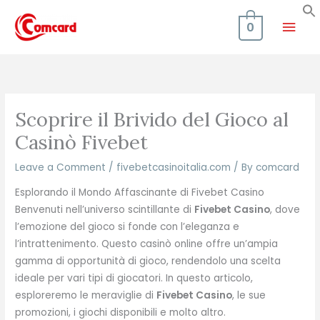
Skip
Mai
to
0
content
Men
Scoprire il Brivido del Gioco al
Casinò Fivebet
Leave a Comment
/
fivebetcasinoitalia.com
/ By
comcard
Esplorando il Mondo Affascinante di Fivebet Casino
Benvenuti nell’universo scintillante di
Fivebet Casino
, dove
l’emozione del gioco si fonde con l’eleganza e
l’intrattenimento. Questo casinò online offre un’ampia
gamma di opportunità di gioco, rendendolo una scelta
ideale per vari tipi di giocatori. In questo articolo,
esploreremo le meraviglie di
Fivebet Casino
, le sue
promozioni, i giochi disponibili e molto altro.