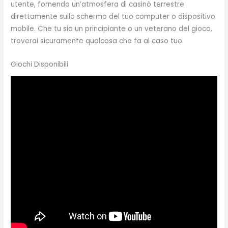
utente, fornendo un’atmosfera di casinò terrestre
direttamente sullo schermo del tuo computer o dispositivo
mobile. Che tu sia un principiante o un veterano del gioco,
troverai sicuramente qualcosa che fa al caso tuo.
Giochi Disponibili