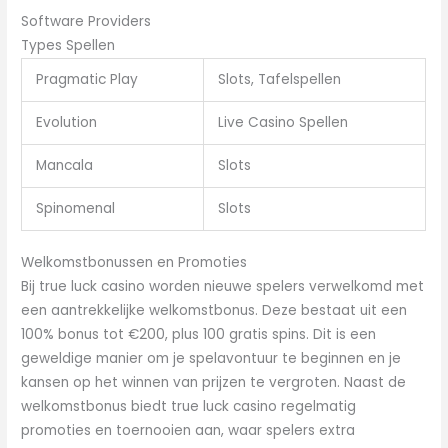
Software Providers
Types Spellen
Pragmatic Play
Slots, Tafelspellen
Evolution
Live Casino Spellen
Mancala
Slots
Spinomenal
Slots
Welkomstbonussen en Promoties
Bij true luck casino worden nieuwe spelers verwelkomd met
een aantrekkelijke welkomstbonus. Deze bestaat uit een
100% bonus tot €200, plus 100 gratis spins. Dit is een
geweldige manier om je spelavontuur te beginnen en je
kansen op het winnen van prijzen te vergroten. Naast de
welkomstbonus biedt true luck casino regelmatig
promoties en toernooien aan, waar spelers extra