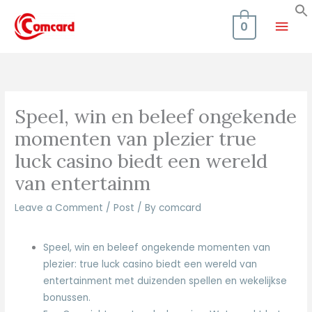
Skip
Mai
to
0
content
Men
Speel, win en beleef ongekende
momenten van plezier true
luck casino biedt een wereld
van entertainm
Leave a Comment
/
Post
/ By
comcard
Speel, win en beleef ongekende momenten van
plezier: true luck casino biedt een wereld van
entertainment met duizenden spellen en wekelijkse
bonussen.