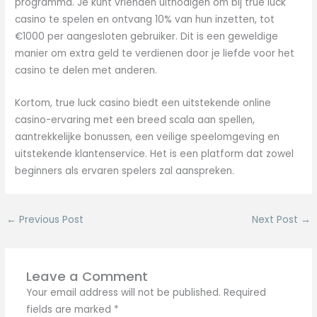
programma. Je kunt vrienden uitnodigen om bij true luck
casino te spelen en ontvang 10% van hun inzetten, tot
€1000 per aangesloten gebruiker. Dit is een geweldige
manier om extra geld te verdienen door je liefde voor het
casino te delen met anderen.
Kortom, true luck casino biedt een uitstekende online
casino-ervaring met een breed scala aan spellen,
aantrekkelijke bonussen, een veilige speelomgeving en
uitstekende klantenservice. Het is een platform dat zowel
beginners als ervaren spelers zal aanspreken.
←
Previous Post
Next Post
→
Leave a Comment
Your email address will not be published.
Required
fields are marked
*