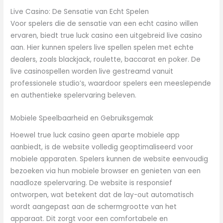
Live Casino: De Sensatie van Echt Spelen
Voor spelers die de sensatie van een echt casino willen
ervaren, biedt true luck casino een uitgebreid live casino
aan. Hier kunnen spelers live spellen spelen met echte
dealers, zoals blackjack, roulette, baccarat en poker. De
live casinospellen worden live gestreamd vanuit
professionele studio’s, waardoor spelers een meeslepende
en authentieke spelervaring beleven.
Mobiele Speelbaarheid en Gebruiksgemak
Hoewel true luck casino geen aparte mobiele app
aanbiedt, is de website volledig geoptimaliseerd voor
mobiele apparaten. Spelers kunnen de website eenvoudig
bezoeken via hun mobiele browser en genieten van een
naadloze spelervaring. De website is responsief
ontworpen, wat betekent dat de lay-out automatisch
wordt aangepast aan de schermgrootte van het
apparaat. Dit zorgt voor een comfortabele en