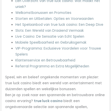
Een Overzicht van true luck casino: Wat maakt het
uniek?
Welkomstbonussen en Promoties
Storten en Uitbetalen: Opties en Voorwaarden
Het Spelaanbod van true luck casino: Een Deep Dive
Slots: Een Wereld van Draaiend Vermaak
Live Casino: De Sensatie van Echt Spelen
Mobiele Speelbaarheid en Gebruiksgemak
VIP-Programma: Exclusieve Voordelen voor Trouwe
Spelers
Klantenservice en Betrouwbaarheid
Referral Programma en Extra Mogelijkheden
Speel, win en beleef ongekende momenten van plezier:
true luck casino biedt een wereld van entertainment met
duizenden spellen en wekelijkse bonussen.
Ben je op zoek naar een spannende en betrouwbare online
casino ervaring?
true luck casino
biedt een
ongeëvenaarde selectie aan spannende spellen,