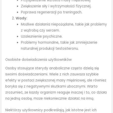
Przyspieszenie wzrostu masy mięśniowej.
Zwiększenie siły i wytrzymałości fizycznej.
Poprawa regeneracji po treningach.
Wady:
Możliwe działania niepożądane, takie jak problemy
z wątrobą czy sercem.
Uzależnienie psychiczne.
Problemy hormonalne, takie jak zmniejszenie
naturalnej produkcji testosteronu.
Osobiste doświadczenia użytkowników
Osoby stosujące sterydy anaboliczne często dzielą się
swoimi doświadczeniami. Wiele z nich zauważa szybkie
efekty w postaci zwiększonej masy mięśniowej, ale również
boryka się z negatywnymi skutkami ubocznymi. Warto
zrozumieć, że każdy organizm reaguje inaczej i to, co działa
na jedną osobę, może niekoniecznie działać na inną.
Niektórzy użytkownicy podkreślają, jak istotne jest ich