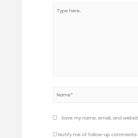
Type
here..
Name*
Save my name, email, and website
Notify me of follow-up comments 