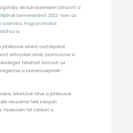
gatója, aki kulcsszerepet játszott a
ofiljának bemenetéről. 2022 -ben az
ok számára, hogy pontokat
dőhöz is.
 játékosok eltérő osztályokat
ező előnyöket kínál, ösztönözve a
lönleges felvételt biztosít az
 megértse a szerencsejáték-
lésére, lehetővé téve a játékosok
is részvétel felé irányuló
. Fedezzen fel többet a