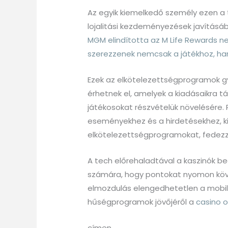
Az egyik kiemelkedő személy ezen a t
lojalitási kezdeményezések javításá
MGM elindította az M Life Rewards 
szerezzenek nemcsak a játékhoz, han
Ezek az elkötelezettségprogramok gy
érhetnek el, amelyek a kiadásaikra 
játékosokat részvételük növelésére. P
eseményekhez és a hirdetésekhez, k
elkötelezettségprogramokat, fedezz
A tech előrehaladtával a kaszinók be
számára, hogy pontokat nyomon követj
elmozdulás elengedhetetlen a mobil
hűségprogramok jövőjéről a
casino o
címen.