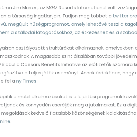
éren Jim Murren, az MGM Resorts International volt vezérigaz
ban a társaság ingatlanjain. Tudjon meg többet a
twitter pr
nevű, megújult hűségprogramot, amely lehetővé teszi a tag
em a szállodai látogatásokhoz, az étkezéshez és a szabadi
akran osztályozott struktúrákat alkalmaznak, amelyekben a
támaszkodnak. A magasabb szint általában további jövedelm
éldául a Caesars Benefits Initiative az előfizetők számára kü
iegészítve a teljes játék eseményt. Annak érdekében, hogy
e fel a
ny Times
.
építik a mobil alkalmazásokat is a lojalitási programok keze
enek és könnyedén cseréljék meg a jutalmaikat. Ez a digitál
 megoldások kedvelő fiatalabb közönségének kialakításához
nline
.