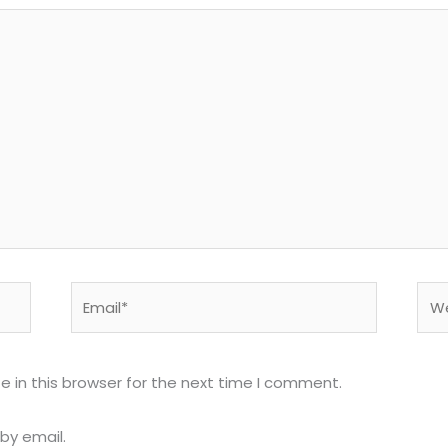
Email*
Web
 in this browser for the next time I comment.
by email.