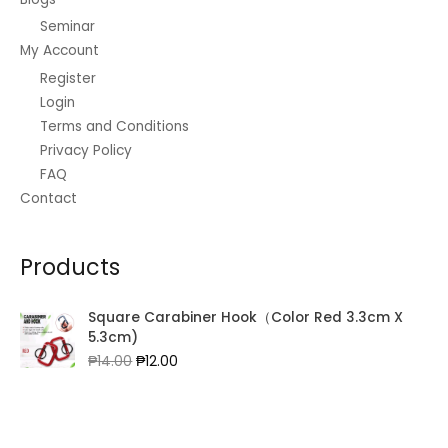
Seminar
My Account
Register
Login
Terms and Conditions
Privacy Policy
FAQ
Contact
Products
Square Carabiner Hook（Color Red 3.3cm X
5.3cm)
Original
Current
₱
14.00
₱
12.00
price
price
was:
is:
₱14.00.
₱12.00.