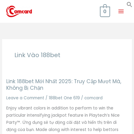
Skip
Mai
to
0
content
Men
Link Vào 188bet
Link 188bet Mới Nhất 2025: Truy Cập Mượt Mà,
Không Bị Chặn
Leave a Comment
/
188bet One 619
/
comcard
Enjoy vibrant colors in addition to perform to win the
particular intensifying jackpot feature in Playtech’s Nice
Party™. Ứng dụng sẽ tự động cài đặt và hiển thị trên di
động của bạn. Made along with interest to help bettors