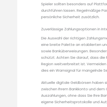
Spieler sollten besonders auf Plattf
durchführen lassen. Regelmäßige Pa
persönliche Sicherheit zusätzlich.
Zuverlässige Zahlungsoptionen in In
Die Auswahl der richtigen Zahlungsmet
eine breite Palette an etablierten un
sowie Banküberweisungen. Besonders 
schützt. Achten Sie darauf, dass die
Region weitverbreitet ist. Vermeiden
dies ein Warnsignal für mangelnde Ser
Aktuelle digitale Geldbörsen haben s
zwischen Ihrem Bankkonto und dem Cas
Auszahlungen, ohne dass Sie Ihre Ba
eigene Sicherheitsprotokolle und Au