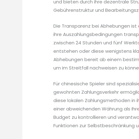
und bieten durch ihre dezentrale Str
Gebührenstruktur und Bearbeitungs
Die Transparenz bei Abhebungen ist 
ihre Auszahlungsbedingungen trans
zwischen 24 Stunden und fünf Werkta
entstehen oder diese wenigstens kla
Abhebungen bereit ab einem bestimmt
um im Streitfall nachweisen zu könn
Für chinesische Spieler sind spezia
gewohnten Zahlungsverkehr ermöglich
diese lokalen Zahlungsmethoden in 
einer abweichenden Währung als Ihrer
Budget zu kontrollieren und verantw
Funktionen zur Selbstbeschränkung u