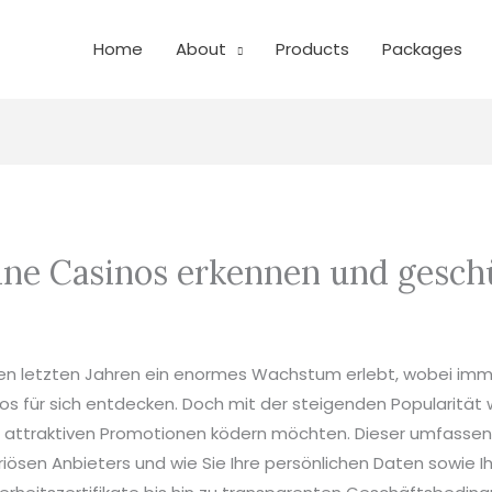
Home
About
Products
Packages
line Casinos erkennen und gesc
den letzten Jahren ein enormes Wachstum erlebt, wobei imm
inos für sich entdecken. Doch mit der steigenden Popularität
it attraktiven Promotionen ködern möchten. Dieser umfassend
eriösen Anbieters und wie Sie Ihre persönlichen Daten sowie