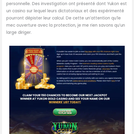
personnelle. Des investigation ont présenté dont Yukon est
un casino sur lequel leurs dictatoriaux et des expérimenté
pourront dépister leur calcul. De cette un’attention qu’le
mec ouverture avec la protection, je me rien savons qu’un
large diriger.