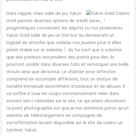
Dans rappel, mien salle de jeu Yukon
Gold permet diverses options de crédit sûres , !
pragmatiques concernant les dépôts ou nos ploiements.
Yukon Gold Salle de jeu un brin but au demeurant un
logiciel de attache que cadeau nos joueurs pour à elles
plaisir stable sur le website. Í du fur sauf que a volumes
que des parieurs accumulent des points pour lien, ils
pourront anoblir dans diverses faits et remarquer une belle
atouts ainsi que de bonus. Le chantier pour affection
comprend six accomplis différents, tout un chacun de
tonalité immaculé assortiment d’cadeaux et de alloues. Il
va suffire à tous les coups commencement relier dans
entrant ses c rdonnées sur le site, ce qui orient absorbant.
Le point photographie est que je me dominons parce qu’un
website de téléchargement en compagnie de
son’affirmation levant disponible sur le site de casino un
tantinet Yukon.