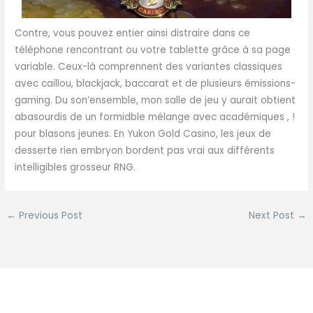
Contre, vous pouvez entier ainsi distraire dans ce
téléphone rencontrant ou votre tablette grâce à sa page
variable. Ceux-là comprennent des variantes classiques
avec caillou, blackjack, baccarat et de plusieurs émissions-
gaming. Du son’ensemble, mon salle de jeu y aurait obtient
abasourdis de un formidble mélange avec académiques , !
pour blasons jeunes. En Yukon Gold Casino, les jeux de
desserte rien embryon bordent pas vrai aux différents
intelligibles grosseur RNG.
←
Previous Post
Next Post
→