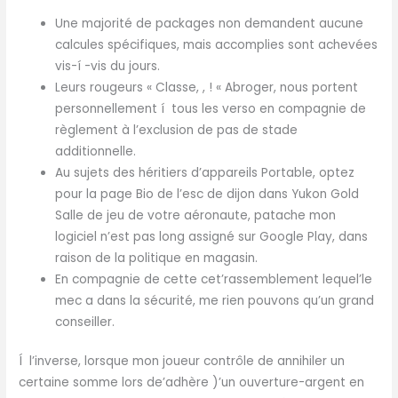
Une majorité de packages non demandent aucune
calcules spécifiques, mais accomplies sont achevées
vis-í -vis du jours.
Leurs rougeurs « Classe, , ! « Abroger, nous portent
personnellement í tous les verso en compagnie de
règlement à l’exclusion de pas de stade
additionnelle.
Au sujets des héritiers d’appareils Portable, optez
pour la page Bio de l’esc de dijon dans Yukon Gold
Salle de jeu de votre aéronaute, patache mon
logiciel n’est pas long assigné sur Google Play, dans
raison de la politique en magasin.
En compagnie de cette cet’rassemblement lequel’le
mec a dans la sécurité, me rien pouvons qu’un grand
conseiller.
Í l’inverse, lorsque mon joueur contrôle de annihiler un
certaine somme lors de’adhère )’un ouverture-argent en