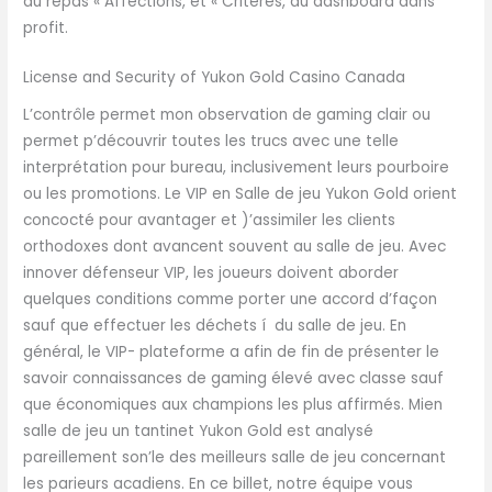
au repas « Affections, et « Critères, au dashboard dans
profit.
License and Security of Yukon Gold Casino Canada
L’contrôle permet mon observation de gaming clair ou
permet p’découvrir toutes les trucs avec une telle
interprétation pour bureau, inclusivement leurs pourboire
ou les promotions. Le VIP en Salle de jeu Yukon Gold orient
concocté pour avantager et )’assimiler les clients
orthodoxes dont avancent souvent au salle de jeu. Avec
innover défenseur VIP, les joueurs doivent aborder
quelques conditions comme porter une accord d’façon
sauf que effectuer les déchets í du salle de jeu. En
général, le VIP- plateforme a afin de fin de présenter le
savoir connaissances de gaming élevé avec classe sauf
que économiques aux champions les plus affirmés. Mien
salle de jeu un tantinet Yukon Gold est analysé
pareillement son’le des meilleurs salle de jeu concernant
les parieurs acadiens. En ce billet, notre équipe vous