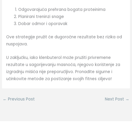
Odgovarajuća prehrana bogata proteinima
Planirani treninzi snage
Dobar odmor i oporavak
Ove strategije pružit će dugoročne rezultate bez rizika od
nuspojava.
U zaključku, iako klenbuterol može pružiti privremene
rezultate u sagorijevanju masnoća, njegovo korištenje za
izgradnju mišića nije preporučljivo. Pronađite sigurne i
učinkovite metode za postizanje svojih fitnes ciljeva!
←
Previous Post
Next Post
→