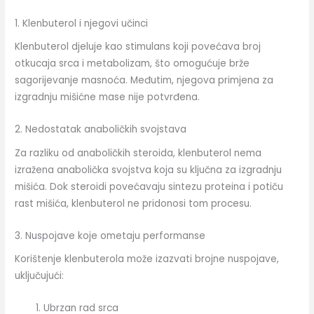
1. Klenbuterol i njegovi učinci
Klenbuterol djeluje kao stimulans koji povećava broj
otkucaja srca i metabolizam, što omogućuje brže
sagorijevanje masnoća. Međutim, njegova primjena za
izgradnju mišićne mase nije potvrđena.
2. Nedostatak anaboličkih svojstava
Za razliku od anaboličkih steroida, klenbuterol nema
izražena anabolička svojstva koja su ključna za izgradnju
mišića. Dok steroidi povećavaju sintezu proteina i potiču
rast mišića, klenbuterol ne pridonosi tom procesu.
3. Nuspojave koje ometaju performanse
Korištenje klenbuterola može izazvati brojne nuspojave,
uključujući:
Ubrzan rad srca