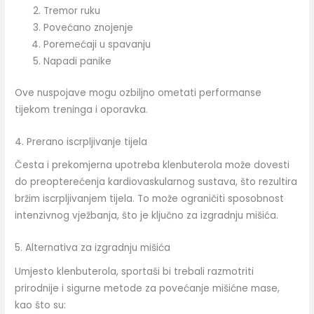
Tremor ruku
Povećano znojenje
Poremećaji u spavanju
Napadi panike
Ove nuspojave mogu ozbiljno ometati performanse
tijekom treninga i oporavka.
4. Prerano iscrpljivanje tijela
Česta i prekomjerna upotreba klenbuterola može dovesti
do preopterećenja kardiovaskularnog sustava, što rezultira
bržim iscrpljivanjem tijela. To može ograničiti sposobnost
intenzivnog vježbanja, što je ključno za izgradnju mišića.
5. Alternativa za izgradnju mišića
Umjesto klenbuterola, sportaši bi trebali razmotriti
prirodnije i sigurne metode za povećanje mišićne mase,
kao što su: