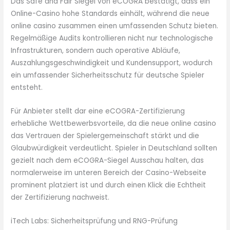
Das Safe and Fair Siegel von eCOGRA bestätigt, dass ein
Online-Casino hohe Standards einhält, während die neue
online casino zusammen einen umfassenden Schutz bieten.
Regelmäßige Audits kontrollieren nicht nur technologische
Infrastrukturen, sondern auch operative Abläufe,
Auszahlungsgeschwindigkeit und Kundensupport, wodurch
ein umfassender Sicherheitsschutz für deutsche Spieler
entsteht.
Für Anbieter stellt dar eine eCOGRA-Zertifizierung
erhebliche Wettbewerbsvorteile, da die neue online casino
das Vertrauen der Spielergemeinschaft stärkt und die
Glaubwürdigkeit verdeutlicht. Spieler in Deutschland sollten
gezielt nach dem eCOGRA-Siegel Ausschau halten, das
normalerweise im unteren Bereich der Casino-Webseite
prominent platziert ist und durch einen Klick die Echtheit
der Zertifizierung nachweist.
iTech Labs: Sicherheitsprüfung und RNG-Prüfung