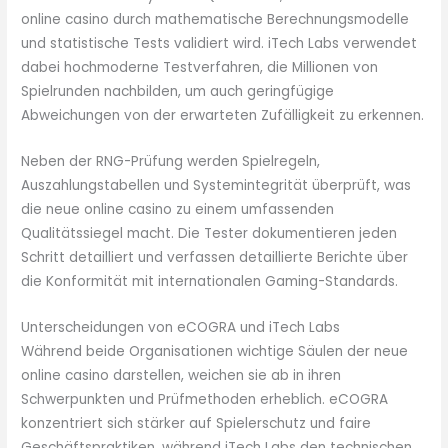
online casino durch mathematische Berechnungsmodelle
und statistische Tests validiert wird. iTech Labs verwendet
dabei hochmoderne Testverfahren, die Millionen von
Spielrunden nachbilden, um auch geringfügige
Abweichungen von der erwarteten Zufälligkeit zu erkennen.
Neben der RNG-Prüfung werden Spielregeln,
Auszahlungstabellen und Systemintegrität überprüft, was
die neue online casino zu einem umfassenden
Qualitätssiegel macht. Die Tester dokumentieren jeden
Schritt detailliert und verfassen detaillierte Berichte über
die Konformität mit internationalen Gaming-Standards.
Unterscheidungen von eCOGRA und iTech Labs
Während beide Organisationen wichtige Säulen der neue
online casino darstellen, weichen sie ab in ihren
Schwerpunkten und Prüfmethoden erheblich. eCOGRA
konzentriert sich stärker auf Spielerschutz und faire
Geschäftspraktiken, während iTech Labs den technischen