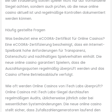
Bei der Evaluierung sollten Spieler nicht nur auf vorhandene
Siegel achten, sondern auch prüfen, ob die neue online
casino aktuell ist und regelmäßige Kontrollen dokumentiert
werden können.
Häufig gestellte Fragen
Was bedeutet eine eCOGRA-Zertifikat für Online Casinos?
Eine eCOGRA-Zertifizierung bescheinigt, dass ein Internet-
Spielbank hohe Anforderungen für Transparenz,
Datenschutz und nachhaltiges Spielverhalten einhält. Die
neue online casino garantiert Spielern, dass die
Auszahlungsquoten regelmäßig überprüft werden und das
Casino offene Betriebsabläufe verfolgt.
Wie oft werden Online Casinos von iTech Labs überprüft?
Online Casinos mit iTech Labs-Siegel durchlaufen
regelmäßigen Audits, üblicherweise jährlich oder bei
wesentlichen Systemänderungen. Die neue online casino
stellt sicher, dass Zufallszahlengeneratoren laufend den