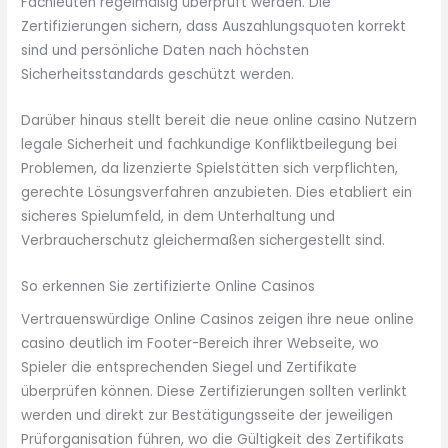
Fachleuten regelmäßig überprüft werden. Die
Zertifizierungen sichern, dass Auszahlungsquoten korrekt
sind und persönliche Daten nach höchsten
Sicherheitsstandards geschützt werden.
Darüber hinaus stellt bereit die neue online casino Nutzern
legale Sicherheit und fachkundige Konfliktbeilegung bei
Problemen, da lizenzierte Spielstätten sich verpflichten,
gerechte Lösungsverfahren anzubieten. Dies etabliert ein
sicheres Spielumfeld, in dem Unterhaltung und
Verbraucherschutz gleichermaßen sichergestellt sind.
So erkennen Sie zertifizierte Online Casinos
Vertrauenswürdige Online Casinos zeigen ihre neue online
casino deutlich im Footer-Bereich ihrer Webseite, wo
Spieler die entsprechenden Siegel und Zertifikate
überprüfen können. Diese Zertifizierungen sollten verlinkt
werden und direkt zur Bestätigungsseite der jeweiligen
Prüforganisation führen, wo die Gültigkeit des Zertifikats