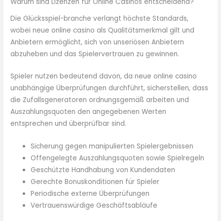
Warum sind Lizenzen für Online Casinos entscheidend?
Die Glücksspiel-branche verlangt höchste Standards,
wobei neue online casino als Qualitätsmerkmal gilt und
Anbietern ermöglicht, sich von unseriösen Anbietern
abzuheben und das Spielervertrauen zu gewinnen.
Spieler nutzen bedeutend davon, da neue online casino
unabhängige Überprüfungen durchführt, sicherstellen, dass
die Zufallsgeneratoren ordnungsgemäß arbeiten und
Auszahlungsquoten den angegebenen Werten
entsprechen und überprüfbar sind.
Sicherung gegen manipulierten Spielergebnissen
Offengelegte Auszahlungsquoten sowie Spielregeln
Geschützte Handhabung von Kundendaten
Gerechte Bonuskonditionen für Spieler
Periodische externe Überprüfungen
Vertrauenswürdige Geschäftsabläufe