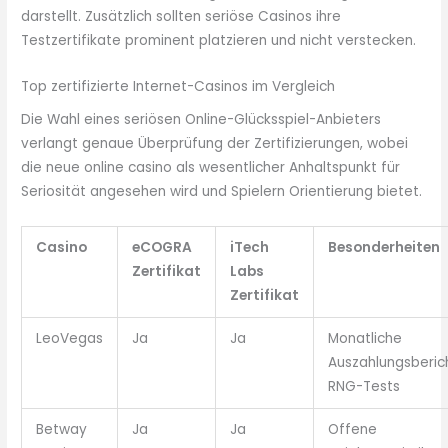
darstellt. Zusätzlich sollten seriöse Casinos ihre
Testzertifikate prominent platzieren und nicht verstecken.
Top zertifizierte Internet-Casinos im Vergleich
Die Wahl eines seriösen Online-Glücksspiel-Anbieters
verlangt genaue Überprüfung der Zertifizierungen, wobei
die neue online casino als wesentlicher Anhaltspunkt für
Seriosität angesehen wird und Spielern Orientierung bietet.
Casino
eCOGRA
iTech
Besonderheiten
Zertifikat
Labs
Zertifikat
LeoVegas
Ja
Ja
Monatliche
Auszahlungsberic
RNG-Tests
Betway
Ja
Ja
Offene