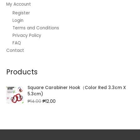
My Account
Register
Login
Terms and Conditions
Privacy Policy
FAQ
Contact
Products
Square Carabiner Hook（Color Red 3.3cm X
5.3cm)
Original
Current
₱
14.00
₱
12.00
price
price
was:
is:
₱14.00.
₱12.00.