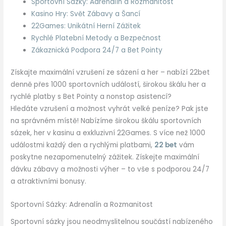
Sportovní Sázky: Adrenalín a Rozmanitost
Kasino Hry: Svět Zábavy a Šancí
22Games: Unikátní Herní Zážitek
Rychlé Platební Metody a Bezpečnost
Zákaznická Podpora 24/7 a Bet Pointy
Získajte maximální vzrušení ze sázení a her – nabízí 22bet
denně přes 1000 sportovních událostí, širokou škálu her a
rychlé platby s Bet Pointy a nonstop asistencí?
Hledáte vzrušení a možnost vyhrát velké peníze? Pak jste
na správném místě! Nabízíme širokou škálu sportovních
sázek, her v kasinu a exkluzivní 22Games. S více než 1000
událostmi každý den a rychlými platbami,
22 bet
vám
poskytne nezapomenutelný zážitek. Získejte maximální
dávku zábavy a možnosti výher – to vše s podporou 24/7
a atraktivními bonusy.
Sportovní Sázky: Adrenalín a Rozmanitost
Sportovní sázky jsou neodmyslitelnou součástí nabízeného