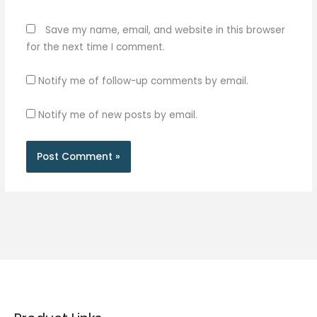
Save my name, email, and website in this browser
for the next time I comment.
Notify me of follow-up comments by email.
Notify me of new posts by email.