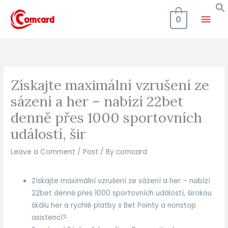
Skip
Mai
to
0
content
Men
Získajte maximální vzrušení ze
sázení a her – nabízí 22bet
denně přes 1000 sportovních
událostí, šir
Leave a Comment
/
Post
/ By
comcard
Získajte maximální vzrušení ze sázení a her – nabízí
22bet denně přes 1000 sportovních událostí, širokou
škálu her a rychlé platby s Bet Pointy a nonstop
asistencí?