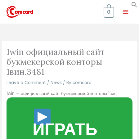
Skip
Mai
to
0
content
Men
1win официальный сайт
букмекерской конторы
1вин.3481
Leave a Comment
/
News
/ By
comcard
1win — официальный сайт букмекерской конторы 1вин
ИГРАТЬ