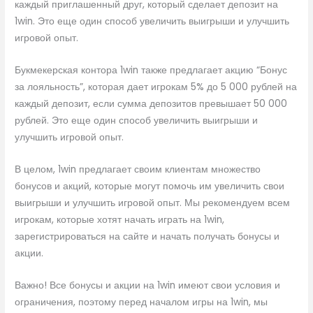
каждый приглашенный друг, который сделает депозит на
1win. Это еще один способ увеличить выигрыши и улучшить
игровой опыт.
Букмекерская контора 1win также предлагает акцию “Бонус
за лояльность”, которая дает игрокам 5% до 5 000 рублей на
каждый депозит, если сумма депозитов превышает 50 000
рублей. Это еще один способ увеличить выигрыши и
улучшить игровой опыт.
В целом, 1win предлагает своим клиентам множество
бонусов и акций, которые могут помочь им увеличить свои
выигрыши и улучшить игровой опыт. Мы рекомендуем всем
игрокам, которые хотят начать играть на 1win,
зарегистрироваться на сайте и начать получать бонусы и
акции.
Важно! Все бонусы и акции на 1win имеют свои условия и
ограничения, поэтому перед началом игры на 1win, мы