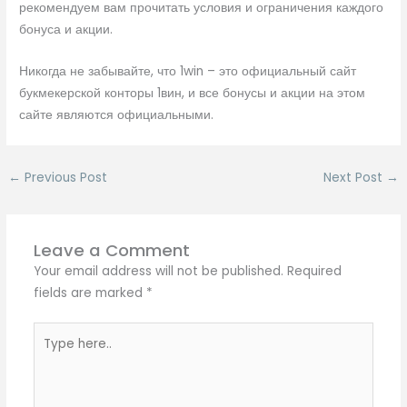
рекомендуем вам прочитать условия и ограничения каждого
бонуса и акции.
Никогда не забывайте, что 1win – это официальный сайт
букмекерской конторы 1вин, и все бонусы и акции на этом
сайте являются официальными.
←
Previous Post
Next Post
→
Leave a Comment
Your email address will not be published.
Required
fields are marked
*
Type
here..