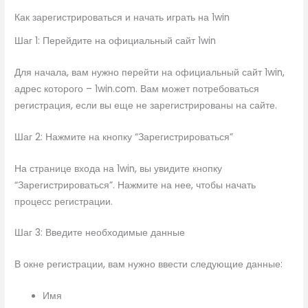
Как зарегистрироваться и начать играть на 1win
Шаг 1: Перейдите на официальный сайт 1win
Для начала, вам нужно перейти на официальный сайт 1win,
адрес которого – 1win.com. Вам может потребоваться
регистрация, если вы еще не зарегистрированы на сайте.
Шаг 2: Нажмите на кнопку “Зарегистрироваться”
На странице входа на 1win, вы увидите кнопку
“Зарегистрироваться”. Нажмите на нее, чтобы начать
процесс регистрации.
Шаг 3: Введите необходимые данные
В окне регистрации, вам нужно ввести следующие данные:
Имя