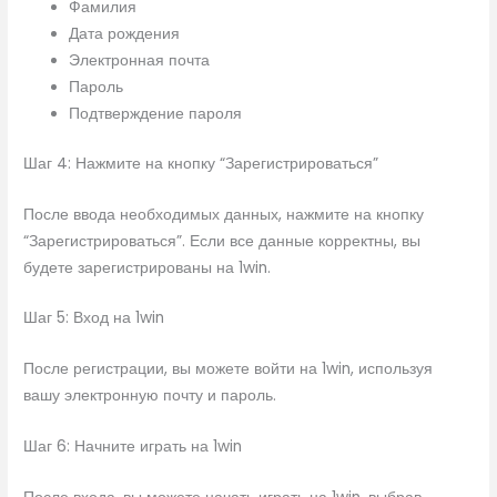
Фамилия
Дата рождения
Электронная почта
Пароль
Подтверждение пароля
Шаг 4: Нажмите на кнопку “Зарегистрироваться”
После ввода необходимых данных, нажмите на кнопку
“Зарегистрироваться”. Если все данные корректны, вы
будете зарегистрированы на 1win.
Шаг 5: Вход на 1win
После регистрации, вы можете войти на 1win, используя
вашу электронную почту и пароль.
Шаг 6: Начните играть на 1win