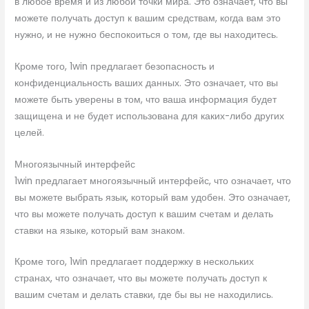
в любое время и из любой точки мира. Это означает, что вы
можете получать доступ к вашим средствам, когда вам это
нужно, и не нужно беспокоиться о том, где вы находитесь.
Кроме того, 1win предлагает безопасность и
конфиденциальность ваших данных. Это означает, что вы
можете быть уверены в том, что ваша информация будет
защищена и не будет использована для каких-либо других
целей.
Многоязычный интерфейс
1win предлагает многоязычный интерфейс, что означает, что
вы можете выбрать язык, который вам удобен. Это означает,
что вы можете получать доступ к вашим счетам и делать
ставки на языке, который вам знаком.
Кроме того, 1win предлагает поддержку в нескольких
странах, что означает, что вы можете получать доступ к
вашим счетам и делать ставки, где бы вы не находились.