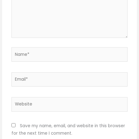
Name*
Email*
Website
Save my name, email, and website in this browser
for the next time I comment.