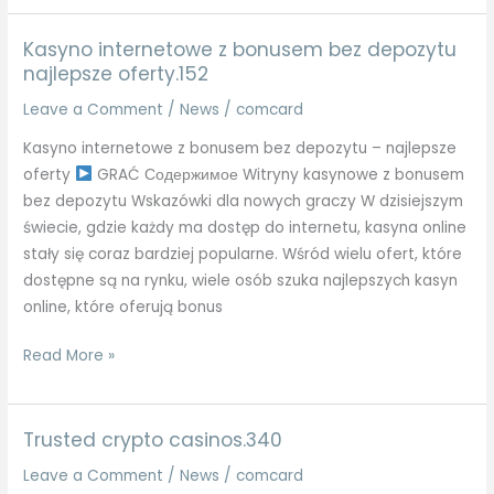
Сайт
Vavada
Kasyno internetowe z bonusem bez depozytu
Casino
najlepsze oferty.152
2025.1350
Leave a Comment
/
News
/
comcard
(2)
Kasyno internetowe z bonusem bez depozytu – najlepsze
oferty
GRAĆ Содержимое Witryny kasynowe z bonusem
bez depozytu Wskazówki dla nowych graczy W dzisiejszym
świecie, gdzie każdy ma dostęp do internetu, kasyna online
stały się coraz bardziej popularne. Wśród wielu ofert, które
dostępne są na rynku, wiele osób szuka najlepszych kasyn
online, które oferują bonus
Kasyno
Read More »
internetowe
z
bonusem
Trusted crypto casinos.340
bez
Leave a Comment
/
News
/
comcard
depozytu