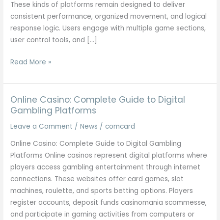
These kinds of platforms remain designed to deliver
consistent performance, organized movement, and logical
response logic. Users engage with multiple game sections,
user control tools, and […]
Virtual
Read More »
Gambling
Environments:
Organization,
Online Casino: Complete Guide to Digital
Features,
Gambling Platforms
and
Leave a Comment
/
News
/
comcard
User
Online Casino: Complete Guide to Digital Gambling
Interaction
Platforms Online casinos represent digital platforms where
players access gambling entertainment through internet
connections. These websites offer card games, slot
machines, roulette, and sports betting options. Players
register accounts, deposit funds casinomania scommesse,
and participate in gaming activities from computers or