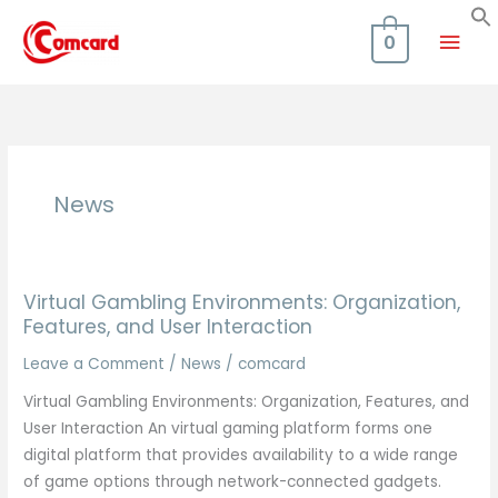
Skip
Mai
to
0
content
Men
News
Virtual Gambling Environments: Organization,
Features, and User Interaction
Leave a Comment
/
News
/
comcard
Virtual Gambling Environments: Organization, Features, and
User Interaction An virtual gaming platform forms one
digital platform that provides availability to a wide range
of game options through network-connected gadgets.