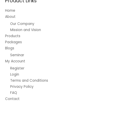
Product Links
Home
About
Our Company
Mission and Vision
Products
Packages
Blogs
Seminar
My Account
Register
Login
Terms and Conditions
Privacy Policy
FAQ
Contact