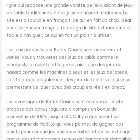
ligne qui propose une grande variété de jeux, allant de jeux
de table traditionnels à des jeux de hasard modernes. Le
site est disponible en français, ce qui en fait un choix idéal
pour les joueurs français. Le design du site est moderne et
facile à naviguer, ce qui en fait un plaisir à utiliser.
Les jeux proposés par Betify Casino sont nombreux et
variés. Vous y trouverez des jeux de table comme le
blackjack, le roulette et le poker, ainsi que des jeux de
hasard comme les machines à sous et les jeux de loterie.
Le site propose également des jeux de table live, qui vous
permettent de jouer avec des croupiers réels en direct.
Les avantages de Betify Casino sont nombreux. Le site
propose des bonus réguliers, y compris un bonus de
bienvenue de 100% jusqu’à 500€. Il y a également un
programme de fidélité qui vous permet de gagner des
points pour chaque jeu que vous faites, et de les échanger
contre des récompenses. Le site est également disponible