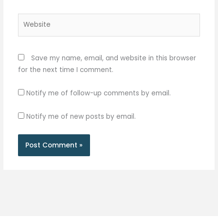
Website
Save my name, email, and website in this browser
for the next time I comment.
Notify me of follow-up comments by email.
Notify me of new posts by email.