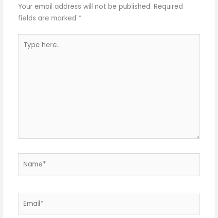
Your email address will not be published.
Required
fields are marked
*
Type
here..
Name*
Email*