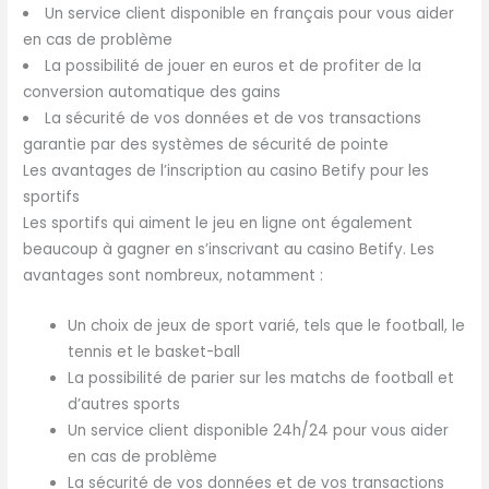
Un service client disponible en français pour vous aider
en cas de problème
La possibilité de jouer en euros et de profiter de la
conversion automatique des gains
La sécurité de vos données et de vos transactions
garantie par des systèmes de sécurité de pointe
Les avantages de l’inscription au casino Betify pour les
sportifs
Les sportifs qui aiment le jeu en ligne ont également
beaucoup à gagner en s’inscrivant au casino Betify. Les
avantages sont nombreux, notamment :
Un choix de jeux de sport varié, tels que le football, le
tennis et le basket-ball
La possibilité de parier sur les matchs de football et
d’autres sports
Un service client disponible 24h/24 pour vous aider
en cas de problème
La sécurité de vos données et de vos transactions