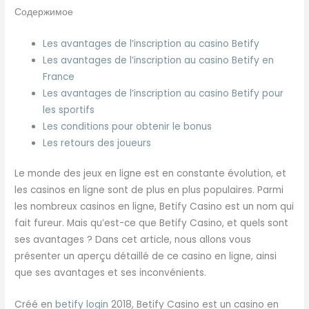
Содержимое
Les avantages de l’inscription au casino Betify
Les avantages de l’inscription au casino Betify en
France
Les avantages de l’inscription au casino Betify pour
les sportifs
Les conditions pour obtenir le bonus
Les retours des joueurs
Le monde des jeux en ligne est en constante évolution, et
les casinos en ligne sont de plus en plus populaires. Parmi
les nombreux casinos en ligne, Betify Casino est un nom qui
fait fureur. Mais qu’est-ce que Betify Casino, et quels sont
ses avantages ? Dans cet article, nous allons vous
présenter un aperçu détaillé de ce casino en ligne, ainsi
que ses avantages et ses inconvénients.
Créé en
betify login
2018, Betify Casino est un casino en