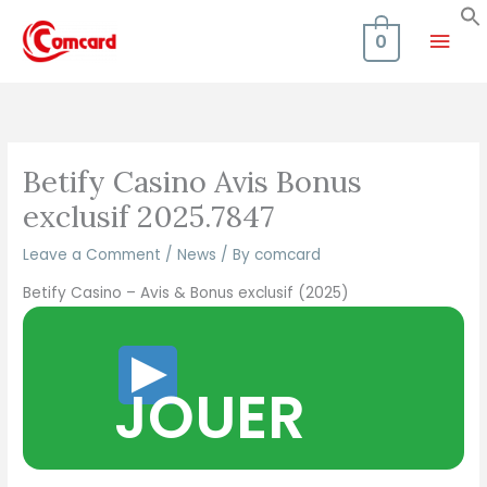
Skip
Mai
to
0
content
Men
Betify Casino Avis Bonus
exclusif 2025.7847
Leave a Comment
/
News
/ By
comcard
Betify Casino – Avis & Bonus exclusif (2025)
JOUER