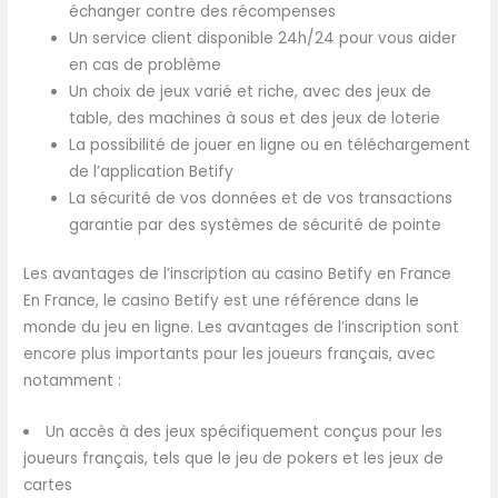
échanger contre des récompenses
Un service client disponible 24h/24 pour vous aider
en cas de problème
Un choix de jeux varié et riche, avec des jeux de
table, des machines à sous et des jeux de loterie
La possibilité de jouer en ligne ou en téléchargement
de l’application Betify
La sécurité de vos données et de vos transactions
garantie par des systèmes de sécurité de pointe
Les avantages de l’inscription au casino Betify en France
En France, le casino Betify est une référence dans le
monde du jeu en ligne. Les avantages de l’inscription sont
encore plus importants pour les joueurs français, avec
notamment :
Un accès à des jeux spécifiquement conçus pour les
joueurs français, tels que le jeu de pokers et les jeux de
cartes