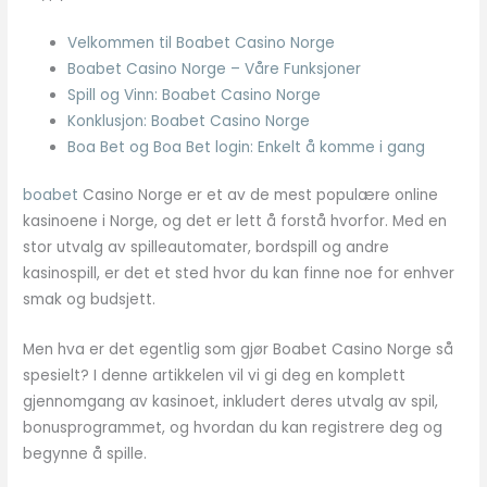
Velkommen til Boabet Casino Norge
Boabet Casino Norge – Våre Funksjoner
Spill og Vinn: Boabet Casino Norge
Konklusjon: Boabet Casino Norge
Boa Bet og Boa Bet login: Enkelt å komme i gang
boabet
Casino Norge er et av de mest populære online
kasinoene i Norge, og det er lett å forstå hvorfor. Med en
stor utvalg av spilleautomater, bordspill og andre
kasinospill, er det et sted hvor du kan finne noe for enhver
smak og budsjett.
Men hva er det egentlig som gjør Boabet Casino Norge så
spesielt? I denne artikkelen vil vi gi deg en komplett
gjennomgang av kasinoet, inkludert deres utvalg av spil,
bonusprogrammet, og hvordan du kan registrere deg og
begynne å spille.