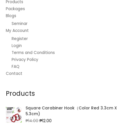
Products
Packages
Blogs
Seminar
My Account
Register
Login
Terms and Conditions
Privacy Policy
FAQ
Contact
Products
Square Carabiner Hook（Color Red 3.3cm X
5.3cm)
Original
Current
₱
14.00
₱
12.00
price
price