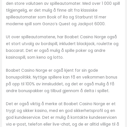
den store valutaen av spilleautomater. Med over 1 000 spill
tilgjengelig, er det mulig å finne alt fra klassiske
spilleautomater som Book of Ra og Starburst til mer
moderne spill som Gonzo’s Quest og Jackpot 6000.
Ut over spilleautomatene, har Boabet Casino Norge også
et stort utvalg av bordspill, inkludert blackjack, roulette og
baccarat. Det er også mulig å spille poker og andre
kasinospill, som keno og lotto.
Boabet Casino Norge er også kjent for sin gode
bonuspolitikk. Nyttige spillere kan få en velkommen bonus
på opp til 100% av innskuddet, og det er også mulig å få
andre bonuspakker og tilbud gjennom å delta i spillet.
Det er også viktig å merke at Boabet Casino Norge er et
trygt og sikker kasino, med en god sikkerhetsprofil og en
god kundeservice. Det er mulig å kontakte kundeservicen
via e-post, telefon eller live-chat, og de er alltid villige til å