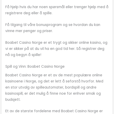
Få hjelp hvis du har noen spørsmål eller trenger hjelp med å
registrere deg eller å spille.
Få tilgang til våre bonusprogram og se hvordan du kan
vinne mer penger og priser.
Boabet Casino Norge er et trygt og sikker online kasino, og
vi er sikker på at du vil ha en god tid her. Så registrer deg
nå og begyn å spille!
Spill og Vinn: Boabet Casino Norge
Boabet Casino Norge er et av de mest populære online
kasinoene i Norge, og det er lett å seforstå hvorfor. Med
en stor utvalg av spilleautomater, bordspill og andre
kasinospill, er det mulig å finne noe for enhver smak og
budsjett.
Et av de største fordelene med Boabet Casino Norge er