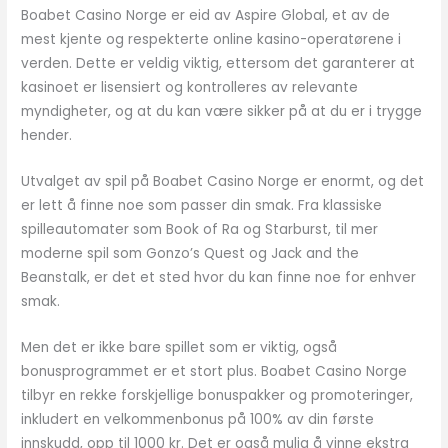
Boabet Casino Norge er eid av Aspire Global, et av de
mest kjente og respekterte online kasino-operatørene i
verden. Dette er veldig viktig, ettersom det garanterer at
kasinoet er lisensiert og kontrolleres av relevante
myndigheter, og at du kan være sikker på at du er i trygge
hender.
Utvalget av spil på Boabet Casino Norge er enormt, og det
er lett å finne noe som passer din smak. Fra klassiske
spilleautomater som Book of Ra og Starburst, til mer
moderne spil som Gonzo’s Quest og Jack and the
Beanstalk, er det et sted hvor du kan finne noe for enhver
smak.
Men det er ikke bare spillet som er viktig, også
bonusprogrammet er et stort plus. Boabet Casino Norge
tilbyr en rekke forskjellige bonuspakker og promoteringer,
inkludert en velkommenbonus på 100% av din første
innskudd, opp til 1000 kr. Det er også mulig å vinne ekstra