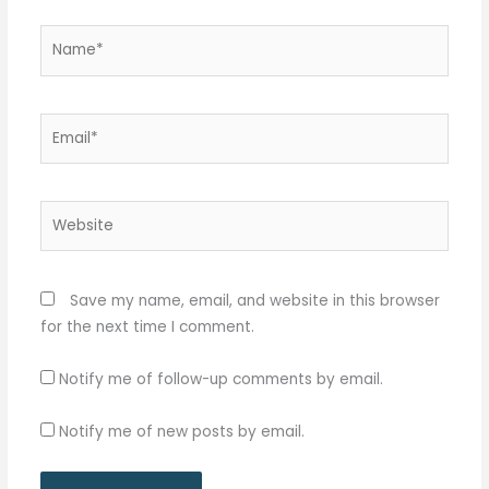
Name*
Email*
Website
Save my name, email, and website in this browser
for the next time I comment.
Notify me of follow-up comments by email.
Notify me of new posts by email.