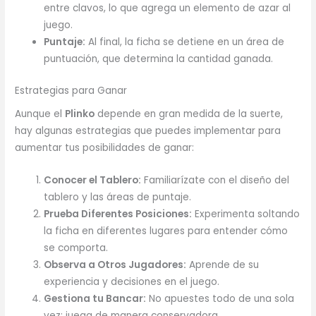
entre clavos, lo que agrega un elemento de azar al
juego.
Puntaje:
Al final, la ficha se detiene en un área de
puntuación, que determina la cantidad ganada.
Estrategias para Ganar
Aunque el
Plinko
depende en gran medida de la suerte,
hay algunas estrategias que puedes implementar para
aumentar tus posibilidades de ganar:
Conocer el Tablero:
Familiarízate con el diseño del
tablero y las áreas de puntaje.
Prueba Diferentes Posiciones:
Experimenta soltando
la ficha en diferentes lugares para entender cómo
se comporta.
Observa a Otros Jugadores:
Aprende de su
experiencia y decisiones en el juego.
Gestiona tu Bancar:
No apuestes todo de una sola
vez; juega de manera conservadora.