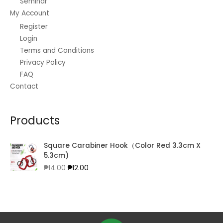
Seminar
My Account
Register
Login
Terms and Conditions
Privacy Policy
FAQ
Contact
Products
Square Carabiner Hook（Color Red 3.3cm X
5.3cm)
Original
Current
₱
14.00
₱
12.00
price
price
was:
is:
₱14.00.
₱12.00.