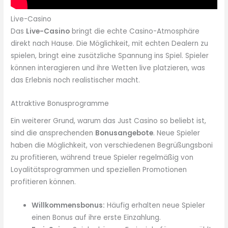
Live-Casino
Das
Live-Casino
bringt die echte Casino-Atmosphäre
direkt nach Hause. Die Möglichkeit, mit echten Dealern zu
spielen, bringt eine zusätzliche Spannung ins Spiel. Spieler
können interagieren und ihre Wetten live platzieren, was
das Erlebnis noch realistischer macht.
Attraktive Bonusprogramme
Ein weiterer Grund, warum das Just Casino so beliebt ist,
sind die ansprechenden
Bonusangebote
. Neue Spieler
haben die Möglichkeit, von verschiedenen Begrüßungsboni
zu profitieren, während treue Spieler regelmäßig von
Loyalitätsprogrammen und speziellen Promotionen
profitieren können.
Willkommensbonus:
Häufig erhalten neue Spieler
einen Bonus auf ihre erste Einzahlung.