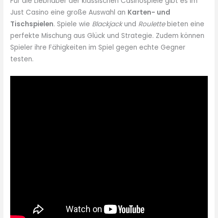
Für die Liebhaber der klassischen Casinospiele gibt es im
Just Casino eine große Auswahl an
Karten- und
Tischspielen
. Spiele wie
Blackjack
und
Roulette
bieten eine
perfekte Mischung aus Glück und Strategie. Zudem können
Spieler ihre Fähigkeiten im Spiel gegen echte Gegner
testen.