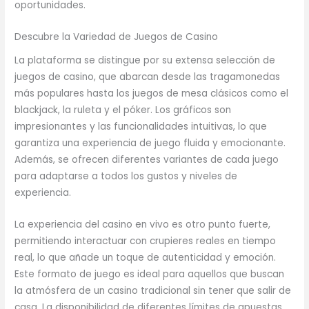
oportunidades.
Descubre la Variedad de Juegos de Casino
La plataforma se distingue por su extensa selección de
juegos de casino, que abarcan desde las tragamonedas
más populares hasta los juegos de mesa clásicos como el
blackjack, la ruleta y el póker. Los gráficos son
impresionantes y las funcionalidades intuitivas, lo que
garantiza una experiencia de juego fluida y emocionante.
Además, se ofrecen diferentes variantes de cada juego
para adaptarse a todos los gustos y niveles de
experiencia.
La experiencia del casino en vivo es otro punto fuerte,
permitiendo interactuar con crupieres reales en tiempo
real, lo que añade un toque de autenticidad y emoción.
Este formato de juego es ideal para aquellos que buscan
la atmósfera de un casino tradicional sin tener que salir de
casa. La disponibilidad de diferentes límites de apuestas