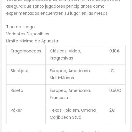
asegura que tanto jugadores principiantes como
experimentados encuentren su lugar en las mesas.
Tipo de Juego
Variantes Disponibles
Límite Mínimo de Apuesta
Tragamonedas
Clásicas, Video,
0.10€
Progresivas
Blackjack
Europea, Americana,
1€
Multi-Manos
Ruleta
Europea, Americana,
0.50€
Francesa
Póker
Texas Hold’em, Omaha,
2€
Caribbean Stud