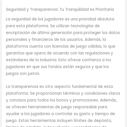
Seguridad y Transparencia: Tu Tranquilidad es Prioritaria
La seguridad de los jugadores es una prioridad absoluta
para esta plataforma. Se utilizan tecnologías de
encriptación de última generación para proteger los datos
personales y financieros de los usuarios. Además, la
plataforma cuenta con licencias de juego válidas, lo que
garantiza que opera de acuerdo con las regulaciones y
estándares de la industria. Esto ofrece confianza a los
jugadores en que sus fondos están seguros y que los
juegos son justos.
La transparencia es otro aspecto fundamental de esta
plataforma. Se proporcionan términos y condiciones claros
y concisos para todos los bonos y promociones. Además,
se ofrecen herramientas de juego responsable para
ayudar a los jugadores a controlar su gasto y tiempo de
juego. Estas herramientas incluyen límites de depósito,