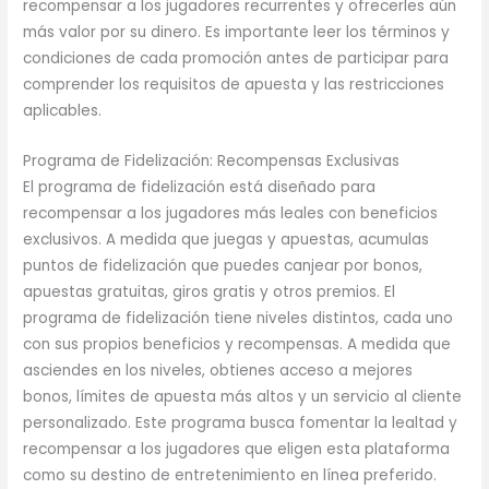
recompensar a los jugadores recurrentes y ofrecerles aún
más valor por su dinero. Es importante leer los términos y
condiciones de cada promoción antes de participar para
comprender los requisitos de apuesta y las restricciones
aplicables.
Programa de Fidelización: Recompensas Exclusivas
El programa de fidelización está diseñado para
recompensar a los jugadores más leales con beneficios
exclusivos. A medida que juegas y apuestas, acumulas
puntos de fidelización que puedes canjear por bonos,
apuestas gratuitas, giros gratis y otros premios. El
programa de fidelización tiene niveles distintos, cada uno
con sus propios beneficios y recompensas. A medida que
asciendes en los niveles, obtienes acceso a mejores
bonos, límites de apuesta más altos y un servicio al cliente
personalizado. Este programa busca fomentar la lealtad y
recompensar a los jugadores que eligen esta plataforma
como su destino de entretenimiento en línea preferido.