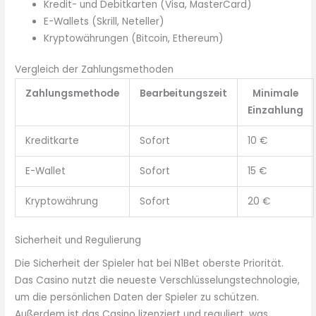
Kredit- und Debitkarten (Visa, MasterCard)
E-Wallets (Skrill, Neteller)
Kryptowährungen (Bitcoin, Ethereum)
Vergleich der Zahlungsmethoden
Zahlungsmethode
Bearbeitungszeit
Minimale
Einzahlung
Kreditkarte
Sofort
10 €
E-Wallet
Sofort
15 €
Kryptowährung
Sofort
20 €
Sicherheit und Regulierung
Die Sicherheit der Spieler hat bei N1Bet oberste Priorität.
Das Casino nutzt die neueste Verschlüsselungstechnologie,
um die persönlichen Daten der Spieler zu schützen.
Außerdem ist das Casino lizenziert und reguliert, was