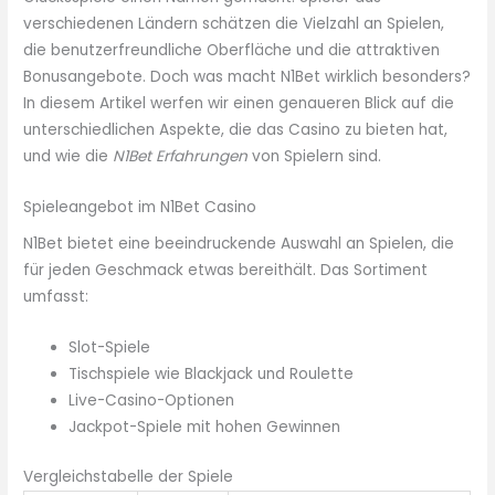
verschiedenen Ländern schätzen die Vielzahl an Spielen,
die benutzerfreundliche Oberfläche und die attraktiven
Bonusangebote. Doch was macht N1Bet wirklich besonders?
In diesem Artikel werfen wir einen genaueren Blick auf die
unterschiedlichen Aspekte, die das Casino zu bieten hat,
und wie die
N1Bet Erfahrungen
von Spielern sind.
Spieleangebot im N1Bet Casino
N1Bet bietet eine beeindruckende Auswahl an Spielen, die
für jeden Geschmack etwas bereithält. Das Sortiment
umfasst:
Slot-Spiele
Tischspiele wie Blackjack und Roulette
Live-Casino-Optionen
Jackpot-Spiele mit hohen Gewinnen
Vergleichstabelle der Spiele