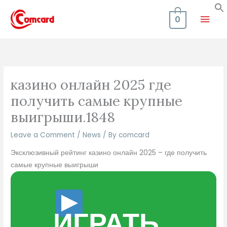
Skip
Mai
to
0
content
Men
казино онлайн 2025 где
получить самые крупные
выигрыши.1848
Leave a Comment
/
News
/ By
comcard
Эксклюзивный рейтинг казино онлайн 2025 – где получить
самые крупные выигрыши
ИГРАТЬ