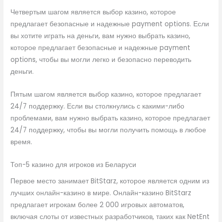
Четвертым шагом является выбор казино, которое
предлагает безопасные и надежные payment options. Если
вы хотите играть на деньги, вам нужно выбрать казино,
которое предлагает безопасные и надежные payment
options, чтобы вы могли легко и безопасно переводить
деньги.
Пятым шагом является выбор казино, которое предлагает
24/7 поддержку. Если вы столкнулись с какими-либо
проблемами, вам нужно выбрать казино, которое предлагает
24/7 поддержку, чтобы вы могли получить помощь в любое
время.
Топ-5 казино для игроков из Беларуси
Первое место занимает BitStarz, которое является одним из
лучших онлайн-казино в мире. Онлайн-казино BitStarz
предлагает игрокам более 2 000 игровых автоматов,
включая слоты от известных разработчиков, таких как NetEnt