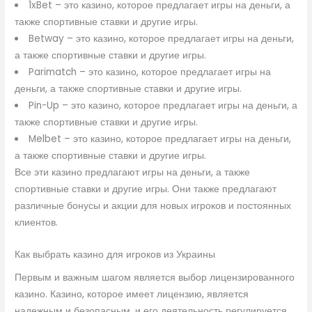
1xBet – это казино, которое предлагает игры на деньги, а
также спортивные ставки и другие игры.
Betway – это казино, которое предлагает игры на деньги,
а также спортивные ставки и другие игры.
Parimatch – это казино, которое предлагает игры на
деньги, а также спортивные ставки и другие игры.
Pin-Up – это казино, которое предлагает игры на деньги, а
также спортивные ставки и другие игры.
Melbet – это казино, которое предлагает игры на деньги,
а также спортивные ставки и другие игры.
Все эти казино предлагают игры на деньги, а также
спортивные ставки и другие игры. Они также предлагают
различные бонусы и акции для новых игроков и постоянных
клиентов.
Как выбрать казино для игроков из Украины
Первым и важным шагом является выбор лицензированного
казино. Казино, которое имеет лицензию, является
надежным и безопасным, и его деятельность регулируется