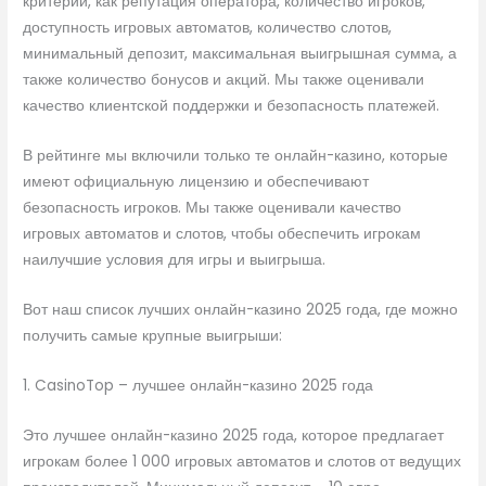
критерии, как репутация оператора, количество игроков,
доступность игровых автоматов, количество слотов,
минимальный депозит, максимальная выигрышная сумма, а
также количество бонусов и акций. Мы также оценивали
качество клиентской поддержки и безопасность платежей.
В рейтинге мы включили только те онлайн-казино, которые
имеют официальную лицензию и обеспечивают
безопасность игроков. Мы также оценивали качество
игровых автоматов и слотов, чтобы обеспечить игрокам
наилучшие условия для игры и выигрыша.
Вот наш список лучших онлайн-казино 2025 года, где можно
получить самые крупные выигрыши:
1. CasinoTop – лучшее онлайн-казино 2025 года
Это лучшее онлайн-казино 2025 года, которое предлагает
игрокам более 1 000 игровых автоматов и слотов от ведущих